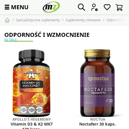
☰
MENU
Specjalistyczne suplementy
Suplementy celowane
Odporność i 
ODPORNOŚĆ I WZMOCNIENIE
FILTRUJ
APOLLO'S HEGEMONY
NOCTUA
Vitamin D3 & K2 MK7
Noctaferr 30 kaps.