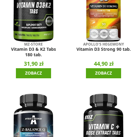
MZ-STORE
APOLLO'S HEGEMONY
Vitamin D3 & K2 Tabs
Vitamin D3 Strong 90 tab.
180 tab.
31,90 zł
44,90 zł
ZOBACZ
ZOBACZ