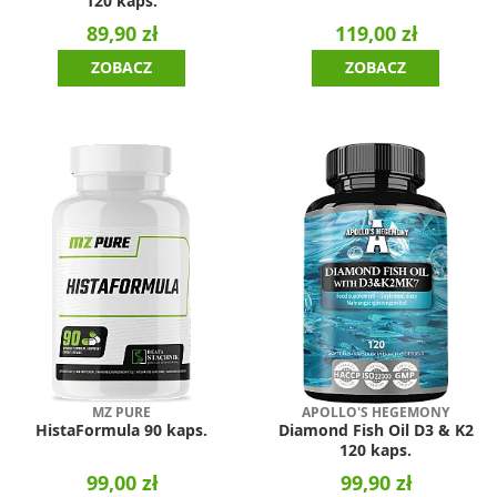
120 kaps.
89,90 zł
119,00 zł
ZOBACZ
ZOBACZ
MZ PURE
APOLLO'S HEGEMONY
HistaFormula 90 kaps.
Diamond Fish Oil D3 & K2
120 kaps.
99,00 zł
99,90 zł