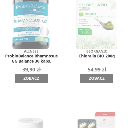
ALINESS
BEORGANIC
ProbioBalance Rhamnosus
Chlorella BIO 200g
GG Balance 30 kaps.
39,90 zł
54,99 zł
ZOBACZ
ZOBACZ