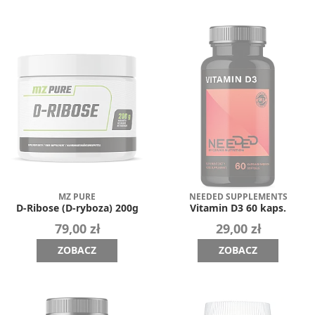
MZ PURE
NEEDED SUPPLEMENTS
D-Ribose (D-ryboza) 200g
Vitamin D3 60 kaps.
79,00 zł
29,00 zł
ZOBACZ
ZOBACZ