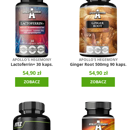
APOLLO'S HEGEMONY
APOLLO'S HEGEMONY
Lactoferrin+ 30 kaps.
Ginger Root 500mg 90 kaps.
54,90 zł
54,90 zł
ZOBACZ
ZOBACZ