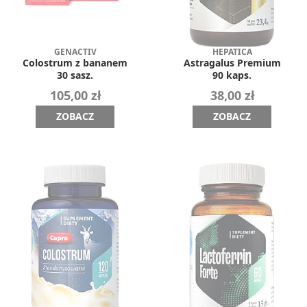
GENACTIV
HEPATICA
Colostrum z bananem
Astragalus Premium
30 sasz.
90 kaps.
105,00 zł
38,00 zł
ZOBACZ
ZOBACZ