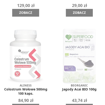
129,00 zł
29,00 zł
ZOBACZ
ZOBACZ
ALINESS
BEORGANIC
Colostrum Wołowe 500mg
Jagody Acai BIO 100g
100 kaps.
84,90 zł
43,74 zł