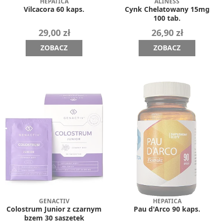
HEPATICA
ALINESS
Vilcacora 60 kaps.
Cynk Chelatowany 15mg
100 tab.
29,00 zł
26,90 zł
ZOBACZ
ZOBACZ
GENACTIV
HEPATICA
Colostrum Junior z czarnym
Pau d'Arco 90 kaps.
bzem 30 saszetek