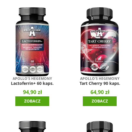
APOLLO'S HEGEMONY
APOLLO'S HEGEMONY
Lactoferrin+ 60 kaps.
Tart Cherry 90 kaps.
94,90 zł
64,90 zł
ZOBACZ
ZOBACZ