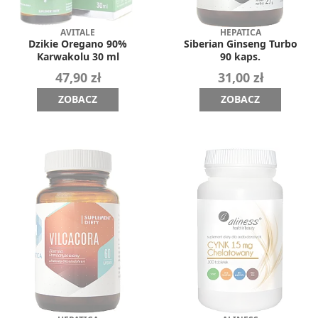
AVITALE
HEPATICA
Dzikie Oregano 90%
Siberian Ginseng Turbo
Karwakolu 30 ml
90 kaps.
47,90 zł
31,00 zł
ZOBACZ
ZOBACZ