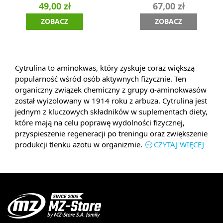
49,00 zł
67,00 zł
ZOBACZ
ZOBACZ
Cytrulina to aminokwas, który zyskuje coraz większą
popularność wśród osób aktywnych fizycznie. Ten
organiczny związek chemiczny z grupy α-aminokwasów
został wyizolowany w 1914 roku z arbuza. Cytrulina jest
jednym z kluczowych składników w suplementach diety,
które mają na celu poprawę wydolności fizycznej,
przyspieszenie regeneracji po treningu oraz zwiększenie
produkcji tlenku azotu w organizmie.
CZYTAJ WIĘCEJ