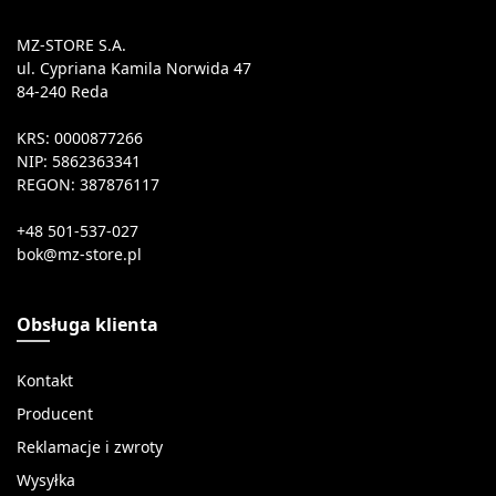
MZ-STORE S.A.
ul. Cypriana Kamila Norwida 47
84-240 Reda
KRS: 0000877266
NIP: 5862363341
REGON: 387876117
+48 501-537-027
Obsługa klienta
Kontakt
Producent
Reklamacje i zwroty
Wysyłka