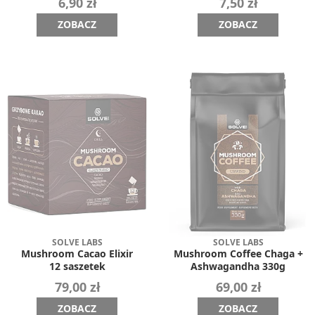
6,90 zł
7,50 zł
ZOBACZ
ZOBACZ
SOLVE LABS
SOLVE LABS
Mushroom Cacao Elixir
Mushroom Coffee Chaga +
12 saszetek
Ashwagandha 330g
79,00 zł
69,00 zł
ZOBACZ
ZOBACZ