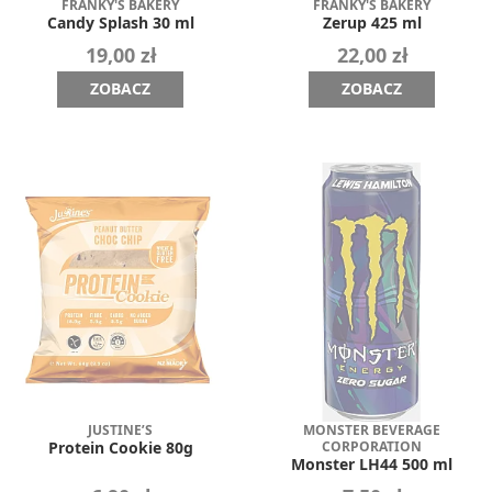
FRANKY'S BAKERY
FRANKY'S BAKERY
Candy Splash 30 ml
Zerup 425 ml
19,00 zł
22,00 zł
ZOBACZ
ZOBACZ
JUSTINE’S
MONSTER BEVERAGE
CORPORATION
Protein Cookie 80g
Monster LH44 500 ml