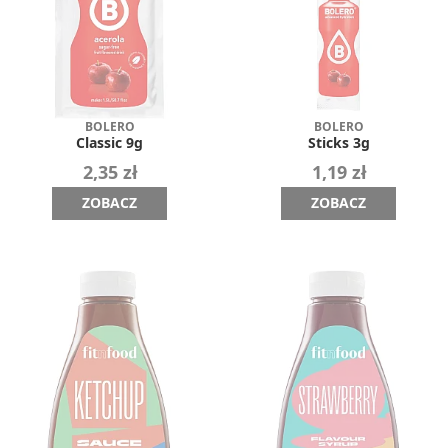
BOLERO
BOLERO
Classic 9g
Sticks 3g
2,35 zł
1,19 zł
ZOBACZ
ZOBACZ