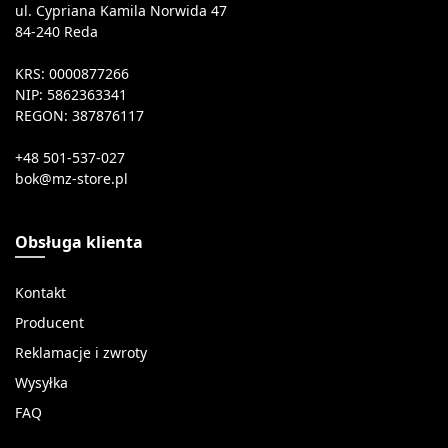
ul. Cypriana Kamila Norwida 47
84-240 Reda
KRS: 0000877266
NIP: 5862363341
REGON: 387876117
+48 501-537-027
Obsługa klienta
Kontakt
Producent
Reklamacje i zwroty
Wysyłka
FAQ