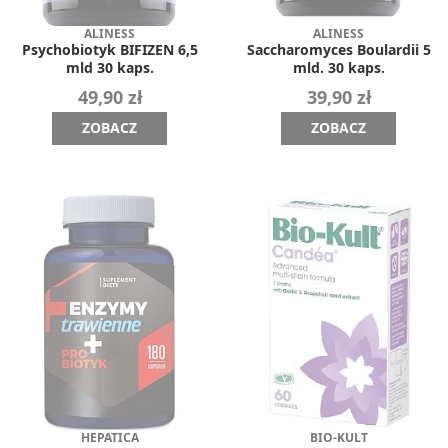
ALINESS
ALINESS
Psychobiotyk BIFIZEN 6,5
Saccharomyces Boulardii 5
mld 30 kaps.
mld. 30 kaps.
49,90 zł
39,90 zł
ZOBACZ
ZOBACZ
HEPATICA
BIO-KULT