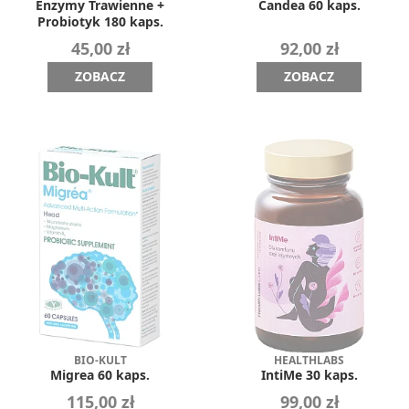
Enzymy Trawienne +
Candea 60 kaps.
Probiotyk 180 kaps.
45,00 zł
92,00 zł
ZOBACZ
ZOBACZ
BIO-KULT
HEALTHLABS
Migrea 60 kaps.
IntiMe 30 kaps.
115,00 zł
99,00 zł