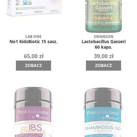
LAB ONE
SWANSON
No1 KidsBiotic 15 sasz.
Lactobacillus Gasseri
60 kaps.
65,00 zł
39,00 zł
ZOBACZ
ZOBACZ