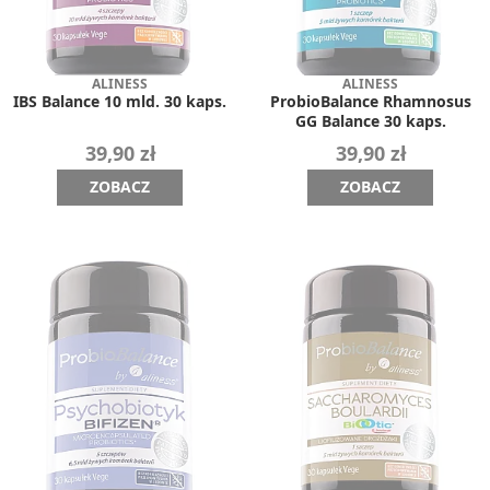
ALINESS
ALINESS
IBS Balance 10 mld. 30 kaps.
ProbioBalance Rhamnosus
GG Balance 30 kaps.
39,90 zł
39,90 zł
ZOBACZ
ZOBACZ