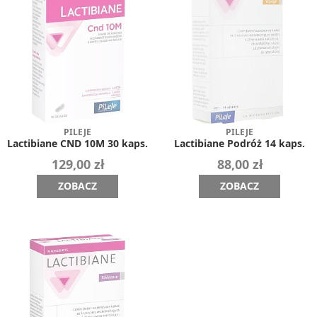
PILEJE
PILEJE
Lactibiane CND 10M 30 kaps.
Lactibiane Podróż 14 kaps.
129,00 zł
88,00 zł
ZOBACZ
ZOBACZ