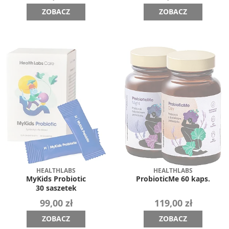
ZOBACZ
ZOBACZ
HEALTHLABS
HEALTHLABS
MyKids Probiotic
ProbioticMe 60 kaps.
30 saszetek
99,00 zł
119,00 zł
ZOBACZ
ZOBACZ