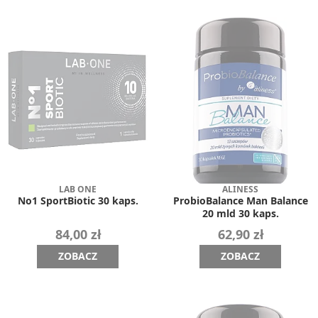
LAB ONE
ALINESS
No1 SportBiotic 30 kaps.
ProbioBalance Man Balance
20 mld 30 kaps.
84,00 zł
62,90 zł
ZOBACZ
ZOBACZ