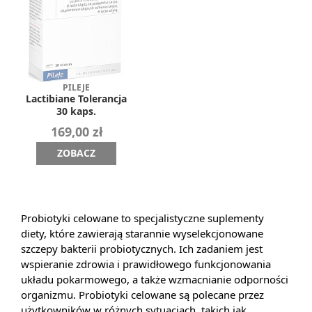
PILEJE
Lactibiane Tolerancja
30 kaps.
169,00 zł
ZOBACZ
Probiotyki celowane to specjalistyczne suplementy
diety, które zawierają starannie wyselekcjonowane
szczepy bakterii probiotycznych. Ich zadaniem jest
wspieranie zdrowia i prawidłowego funkcjonowania
układu pokarmowego, a także wzmacnianie odporności
organizmu. Probiotyki celowane są polecane przez
użytkowników w różnych sytuacjach, takich jak