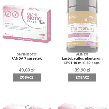
OMNI-BIOTIC
ALINESS
PANDA 7 saszetek
Lactobacillus plantarum
LP01 10 mld. 30 kaps.
49,00 zł
39,90 zł
ZOBACZ
ZOBACZ