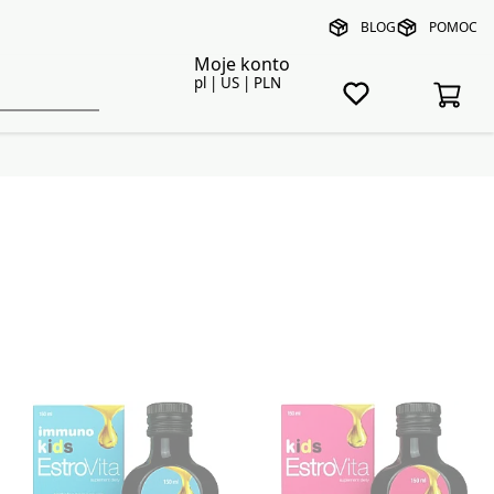
BLOG
POMOC
Moje konto
pl | US | PLN