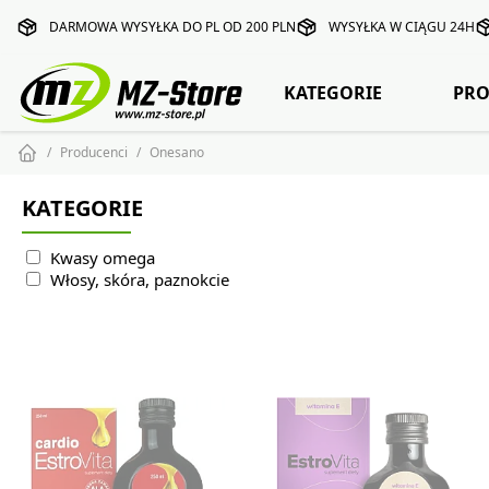
DARMOWA WYSYŁKA DO PL OD 200 PLN
WYSYŁKA W CIĄGU 24H
KATEGORIE
PRO
Producenci
Onesano
KATEGORIE
Kwasy omega
Włosy, skóra, paznokcie