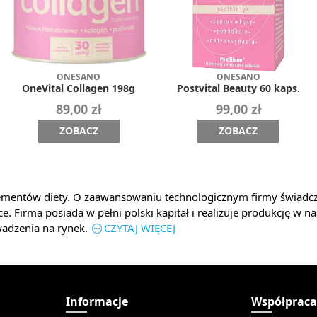
ONESANO
ONESANO
OneVital Collagen 198g
Postvital Beauty 60 kaps.
89,00 zł
99,00 zł
ZOBACZ
ZOBACZ
mentów diety. O zaawansowaniu technologicznym firmy świadcz
e. Firma posiada w pełni polski kapitał i realizuje produkcję w 
wadzenia na rynek.
CZYTAJ WIĘCEJ
Informacje
Współprac