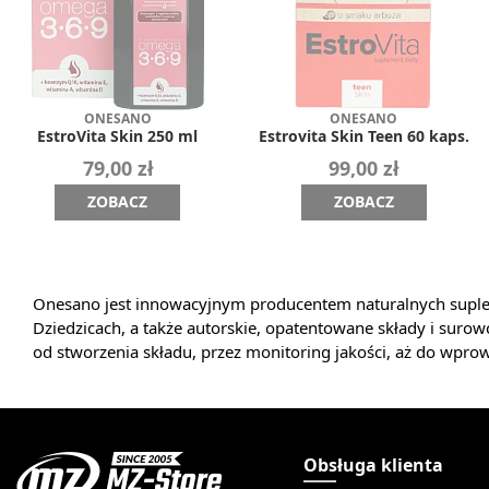
ONESANO
ONESANO
EstroVita Skin 250 ml
Estrovita Skin Teen 60 kaps.
79,00 zł
99,00 zł
ZOBACZ
ZOBACZ
Onesano jest innowacyjnym producentem naturalnych suple
Dziedzicach, a także autorskie, opatentowane składy i surowc
od stworzenia składu, przez monitoring jakości, aż do wpro
Obsługa klienta