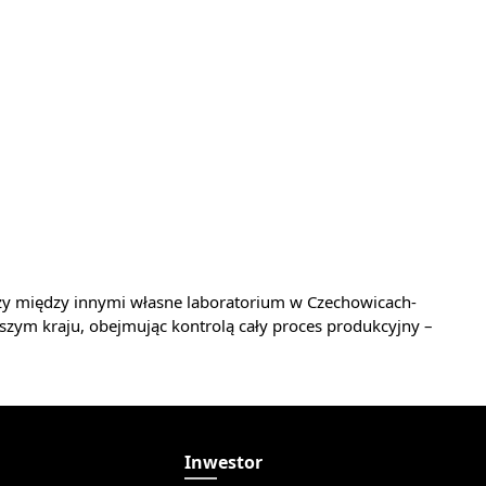
y między innymi własne laboratorium w Czechowicach-
naszym kraju, obejmując kontrolą cały proces produkcyjny –
a
Inwestor