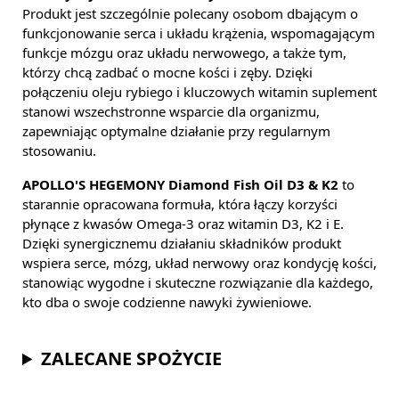
Produkt jest szczególnie polecany osobom dbającym o
funkcjonowanie serca i układu krążenia, wspomagającym
funkcje mózgu oraz układu nerwowego, a także tym,
którzy chcą zadbać o mocne kości i zęby. Dzięki
połączeniu oleju rybiego i kluczowych witamin suplement
stanowi wszechstronne wsparcie dla organizmu,
zapewniając optymalne działanie przy regularnym
stosowaniu.
APOLLO'S HEGEMONY Diamond Fish Oil D3 & K2
to
starannie opracowana formuła, która łączy korzyści
płynące z kwasów Omega-3 oraz witamin D3, K2 i E.
Dzięki synergicznemu działaniu składników produkt
wspiera serce, mózg, układ nerwowy oraz kondycję kości,
stanowiąc wygodne i skuteczne rozwiązanie dla każdego,
kto dba o swoje codzienne nawyki żywieniowe.
ZALECANE SPOŻYCIE