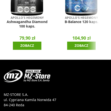
APOLLO'S HEGEMONY
APOLLO'S HEGEMONY
Ashwagandha Diamond
B-Balance 120 kaps.
100 kaps.
79,90 zł
104,90 zł
ZOBACZ
ZOBACZ
MZ-STORE S.A.
ul. Cypriana Kamila Norwida 47
84-240 Reda