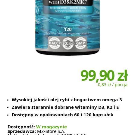
99,90 zł
0,83 zł / porcja
Wysokiej jakości olej rybi z bogactwem omega-3
Zawiera starannie dobrane witaminy D3, K2 i E
Dostępny w opakowaniach 60 i 120 kapsułek
Dostępność:
W magazynie
Sprzedawca:
MZ-Store S.A.