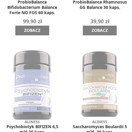
ProbioBalance
ProbioBalance Rhamnosus
Bifidobacterium Balance
GG Balance 30 kaps.
Forte NO FOS 60 kaps.
99,90 zł
39,90 zł
ZOBACZ
ZOBACZ
ALINESS
ALINESS
Psychobiotyk BIFIZEN 6,5
Saccharomyces Boulardii 5
mld 30 kaps.
mld. 30 kaps.