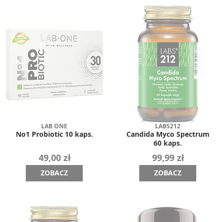
LAB ONE
LABS212
No1 Probiotic 10 kaps.
Candida Myco Spectrum
60 kaps.
49,00 zł
99,99 zł
ZOBACZ
ZOBACZ