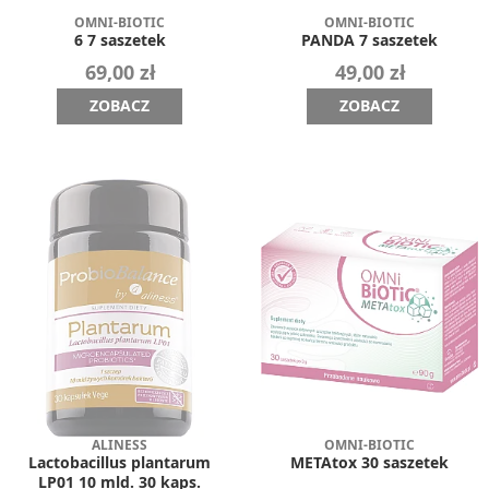
OMNI-BIOTIC
OMNI-BIOTIC
6 7 saszetek
PANDA 7 saszetek
69,00 zł
49,00 zł
ZOBACZ
ZOBACZ
ALINESS
OMNI-BIOTIC
Lactobacillus plantarum
METAtox 30 saszetek
LP01 10 mld. 30 kaps.