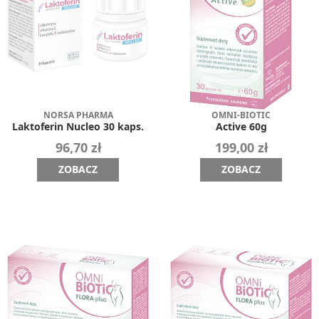
NORSA PHARMA
OMNI-BIOTIC
Laktoferin Nucleo 30 kaps.
Active 60g
96,70 zł
199,00 zł
ZOBACZ
ZOBACZ