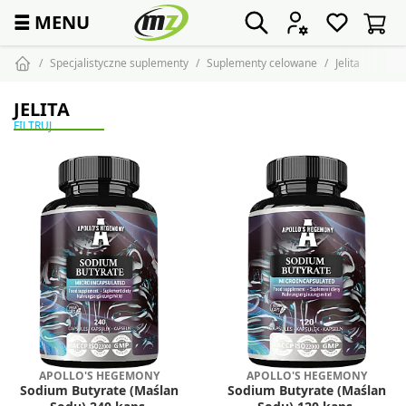
☰
MENU
Specjalistyczne suplementy
Suplementy celowane
Jelita
JELITA
FILTRUJ
APOLLO'S HEGEMONY
APOLLO'S HEGEMONY
Sodium Butyrate (Maślan
Sodium Butyrate (Maślan