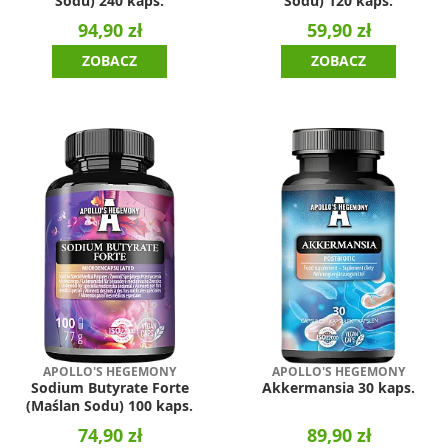
Sodu) 240 kaps.
Sodu) 120 kaps.
94,90 zł
59,90 zł
ZOBACZ
ZOBACZ
APOLLO'S HEGEMONY
APOLLO'S HEGEMONY
Sodium Butyrate Forte
Akkermansia 30 kaps.
(Maślan Sodu) 100 kaps.
74,90 zł
89,90 zł