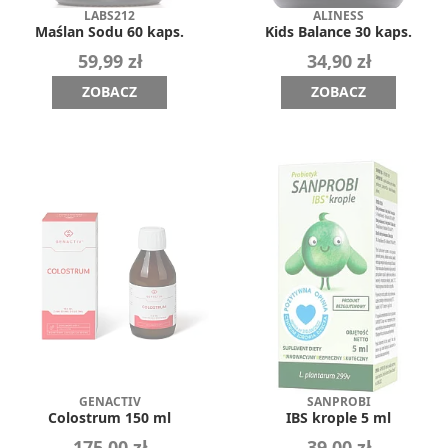
LABS212
ALINESS
Maślan Sodu 60 kaps.
Kids Balance 30 kaps.
59,99 zł
34,90 zł
ZOBACZ
ZOBACZ
GENACTIV
SANPROBI
Colostrum 150 ml
IBS krople 5 ml
175,00 zł
39,00 zł