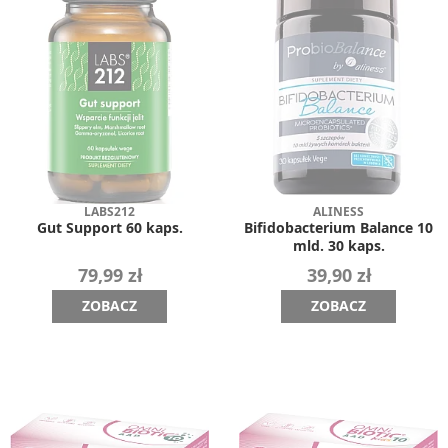
LABS212
ALINESS
Gut Support 60 kaps.
Bifidobacterium Balance 10
mld. 30 kaps.
79,99 zł
39,90 zł
ZOBACZ
ZOBACZ