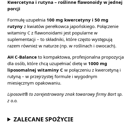
Kwercetyna i rutyna – roślinne flawonoidy w jednej
porcji
Formułę uzupełnia
100 mg kwercetyny i 50 mg
rutyny
z kwiatów perełkowca japońskiego. Połączenie
witaminy C z flawonoidami jest popularne w
suplementacji – to składniki, które często występują
razem również w naturze (np. w roślinach i owocach).
AH C-Balance
to kompaktowa, profesjonalna propozycja
dla osób, które chcą uzupełniać dietę w
1000 mg
liposomalnej witaminy C
w połączeniu z kwercetyną i
rutyną – w przejrzystej formule i wygodnym
miesięcznym opakowaniu.
Liposovit® to zarejestrowany znak towarowy firmy Bart sp.
z o.o.
ZALECANE SPOŻYCIE