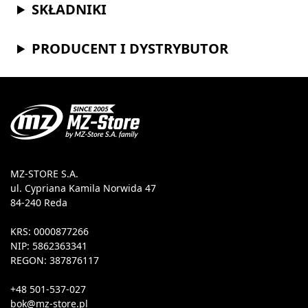
SKŁADNIKI
PRODUCENT I DYSTRYBUTOR
MZ-STORE S.A.
ul. Cypriana Kamila Norwida 47
84-240 Reda
KRS: 0000877266
NIP: 5862363341
REGON: 387876117
+48 501-537-027