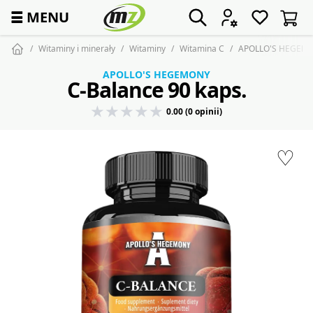
☰
MENU
Witaminy i minerały
Witaminy
Witamina C
APOLLO'S HEGEMON
APOLLO'S HEGEMONY
C-Balance 90 kaps.
0.00 (0 opinii)
♡