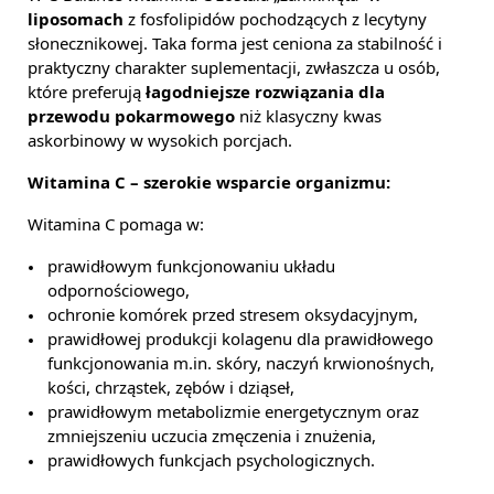
liposomach
z fosfolipidów pochodzących z lecytyny
słonecznikowej. Taka forma jest ceniona za stabilność i
praktyczny charakter suplementacji, zwłaszcza u osób,
które preferują
łagodniejsze rozwiązania dla
przewodu pokarmowego
niż klasyczny kwas
askorbinowy w wysokich porcjach.
Witamina C – szerokie wsparcie organizmu:
Witamina C pomaga w:
prawidłowym funkcjonowaniu układu
odpornościowego,
ochronie komórek przed stresem oksydacyjnym,
prawidłowej produkcji kolagenu dla prawidłowego
funkcjonowania m.in. skóry, naczyń krwionośnych,
kości, chrząstek, zębów i dziąseł,
prawidłowym metabolizmie energetycznym oraz
zmniejszeniu uczucia zmęczenia i znużenia,
prawidłowych funkcjach psychologicznych.