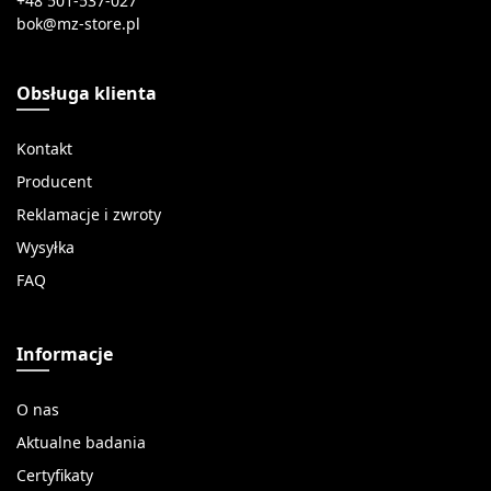
+48 501-537-027
Obsługa klienta
Kontakt
Producent
Reklamacje i zwroty
Wysyłka
FAQ
Informacje
O nas
Aktualne badania
Certyfikaty