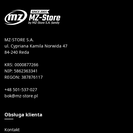
MZ-STORE S.A.
ul. Cypriana Kamila Norwida 47
84-240 Reda
KRS: 0000877266
NIP: 5862363341
REGON: 387876117
+48 501-537-027
Obsługa klienta
Kontakt