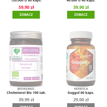
120.000 U 60 kaps.
40.000 U 60 kaps.
59,90 zł
39,90 zł
ZOBACZ
ZOBACZ
BEORGANIC
HEPATICA
Cholesterol Bio 100 tab.
Guggul 60 kaps.
39,99 zł
29,00 zł
ZOBACZ
ZOBACZ