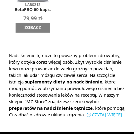
LABS212
BetaPRO 60 kaps.
79,99 zł
ZOBACZ
Nadciśnienie tętnicze to poważny problem zdrowotny,
który dotyka coraz więcej osób. Zbyt wysokie ciśnienie
krwi może prowadzić do wielu groźnych powikłań,
takich jak udar mózgu czy zawał serca. Na szczęście
istnieją
suplementy diety na nadciśnienie
, które
mogą pomóc w utrzymaniu prawidłowego ciśnienia bez
konieczności stosowania leków na receptę. W naszym
sklepie "MZ Store" znajdziesz szeroki wybór
preparatów na nadciśnienie tętnicze
, które pomogą
Ci zadbać o zdrowie układu krążenia.
CZYTAJ WIĘCEJ