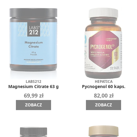
LABS212
HEPATICA
Magnesium Citrate 63 g
Pycnogenol 60 kaps.
69,99 zł
82,00 zł
ZOBACZ
ZOBACZ