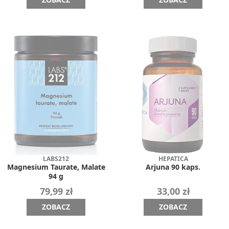
LABS212
HEPATICA
Magnesium Taurate, Malate
Arjuna 90 kaps.
94 g
79,99 zł
33,00 zł
ZOBACZ
ZOBACZ