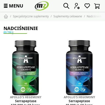
☰
MENU
Specjalistyczne suplementy
Suplementy celowane
Nadciśnienie
NADCIŚNIENIE
FILTRUJ
APOLLO'S HEGEMONY
APOLLO'S HEGEMONY
Serrapeptase
Serrapeptase