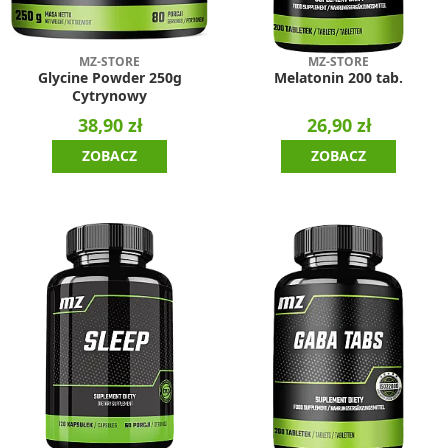
MZ-STORE
MZ-STORE
Glycine Powder 250g
Melatonin 200 tab.
Cytrynowy
38,90 zł
26,90 zł
ZOBACZ
ZOBACZ