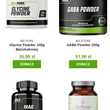
MZ PURE
MZ-STORE
Glycine Powder 240g
GABA Powder 250g
Bezsmakowy
35,00 zł
51,90 zł
ZOBACZ
ZOBACZ