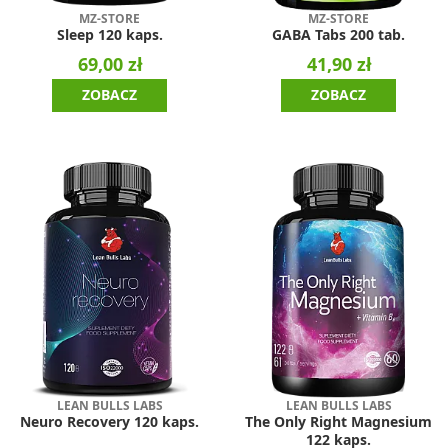
MZ-STORE
MZ-STORE
Sleep 120 kaps.
GABA Tabs 200 tab.
69,00 zł
41,90 zł
ZOBACZ
ZOBACZ
LEAN BULLS LABS
LEAN BULLS LABS
Neuro Recovery 120 kaps.
The Only Right Magnesium
122 kaps.