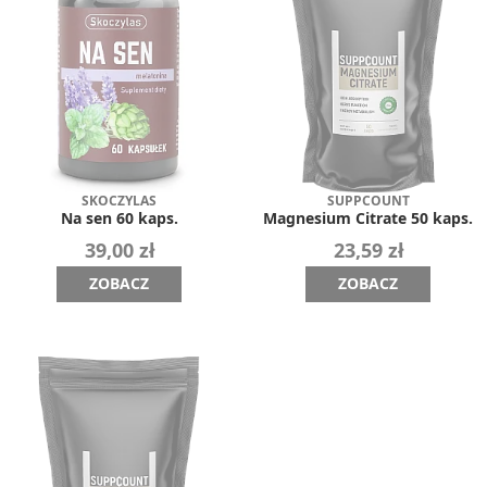
SKOCZYLAS
SUPPCOUNT
Na sen 60 kaps.
Magnesium Citrate 50 kaps.
39,00 zł
23,59 zł
ZOBACZ
ZOBACZ