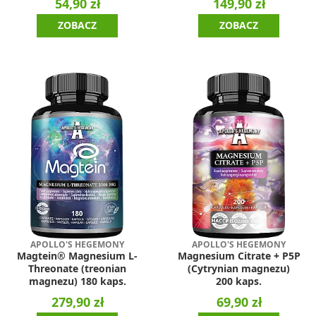
54,90 zł
149,90 zł
ZOBACZ
ZOBACZ
APOLLO'S HEGEMONY
APOLLO'S HEGEMONY
Magtein® Magnesium L-
Magnesium Citrate + P5P
Threonate (treonian
(Cytrynian magnezu)
magnezu) 180 kaps.
200 kaps.
279,90 zł
69,90 zł