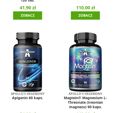
120 tab.
41,90 zł
110,00 zł
ZOBACZ
ZOBACZ
APOLLO'S HEGEMONY
APOLLO'S HEGEMONY
Apigenin 60 kaps.
Magtein® Magnesium L-
Threonate (treonian
magnezu) 90 kaps.