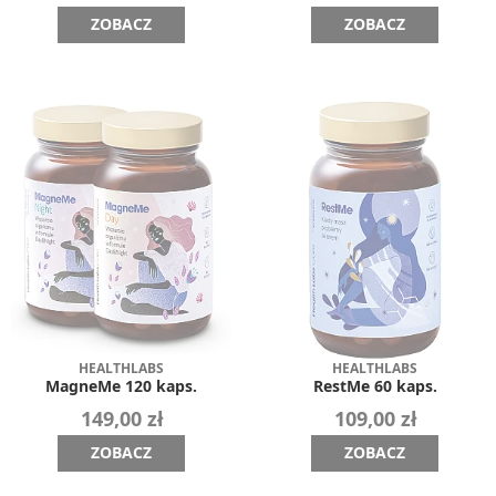
ZOBACZ
ZOBACZ
HEALTHLABS
HEALTHLABS
MagneMe 120 kaps.
RestMe 60 kaps.
149,00 zł
109,00 zł
ZOBACZ
ZOBACZ