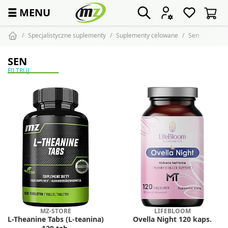
☰
MENU
Specjalistyczne suplementy
Suplementy celowane
Sen
SEN
FILTRUJ
MZ-STORE
LIFEBLOOM
L-Theanine Tabs (L-teanina)
Ovella Night 120 kaps.