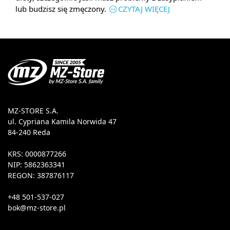
lub budzisz się zmęczony.
CZYTAJ WIĘCEJ
MZ-STORE S.A.
ul. Cypriana Kamila Norwida 47
84-240 Reda
KRS: 0000877266
NIP: 5862363341
REGON: 387876117
+48 501-537-027