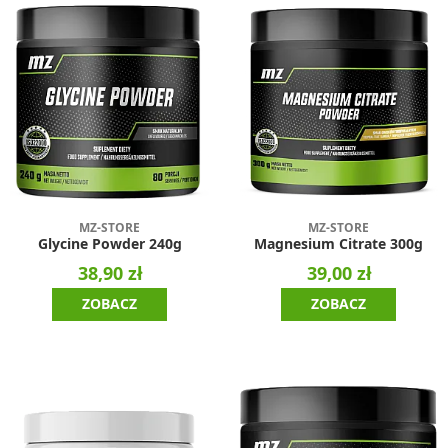
MZ-STORE
MZ-STORE
Glycine Powder 240g
Magnesium Citrate 300g
38,90 zł
39,00 zł
ZOBACZ
ZOBACZ