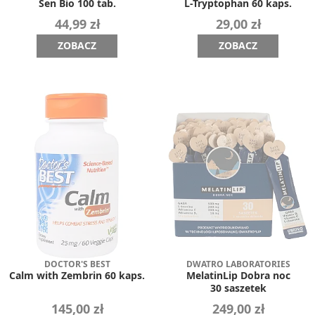
Sen Bio 100 tab.
L-Tryptophan 60 kaps.
44,99 zł
29,00 zł
ZOBACZ
ZOBACZ
DOCTOR'S BEST
DWATRO LABORATORIES
Calm with Zembrin 60 kaps.
MelatinLip Dobra noc
30 saszetek
145,00 zł
249,00 zł