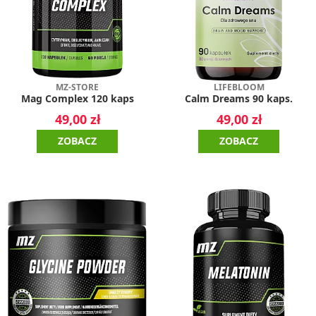
MZ-STORE
LIFEBLOOM
Mag Complex 120 kaps
Calm Dreams 90 kaps.
49,00 zł
49,00 zł
ZOBACZ
ZOBACZ