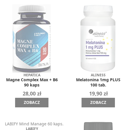
HEPATICA
ALINESS
Magne Complex Max + B6
Melatonina 1mg PLUS
90 kaps
100 tab.
28,00 zł
19,90 zł
ZOBACZ
ZOBACZ
LABIFY