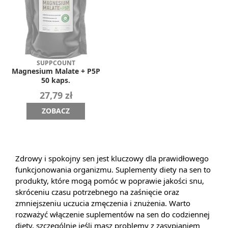
SUPPCOUNT
Magnesium Malate + P5P
50 kaps.
27,79 zł
ZOBACZ
Zdrowy i spokojny sen jest kluczowy dla prawidłowego
funkcjonowania organizmu. Suplementy diety na sen to
produkty, które mogą pomóc w poprawie jakości snu,
skróceniu czasu potrzebnego na zaśnięcie oraz
zmniejszeniu uczucia zmęczenia i znużenia. Warto
rozważyć włączenie suplementów na sen do codziennej
diety, szczególnie jeśli masz problemy z zasypianiem