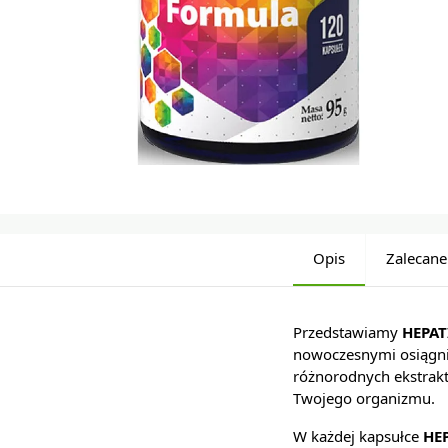
Opis
Zalecane
Przedstawiamy
HEPAT
nowoczesnymi osiągnię
różnorodnych ekstrak
Twojego organizmu.
W każdej kapsułce
HE