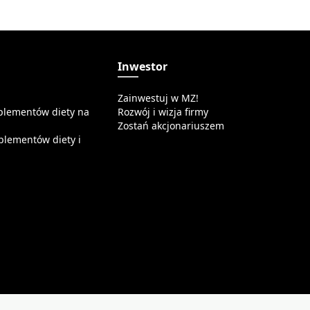
a
Inwestor
Zainwestuj w MZ!
plementów diety na
Rozwój i wizja firmy
Zostań akcjonariuszem
plementów diety i