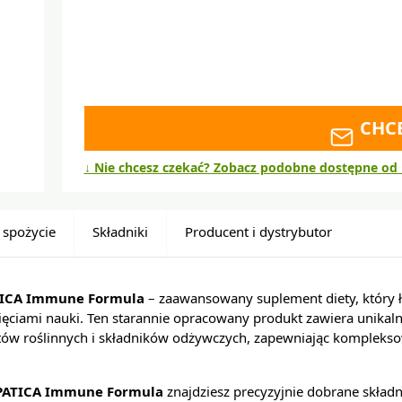
CHC
↓ Nie chcesz czekać? Zobacz podobne dostępne od 
 spożycie
Składniki
Producent i dystrybutor
ICA Immune Formula
– zaawansowany suplement diety, który ł
ciami nauki. Ten starannie opracowany produkt zawiera unikaln
tów roślinnych i składników odżywczych, zapewniając komplekso
PATICA Immune Formula
znajdziesz precyzyjnie dobrane składn