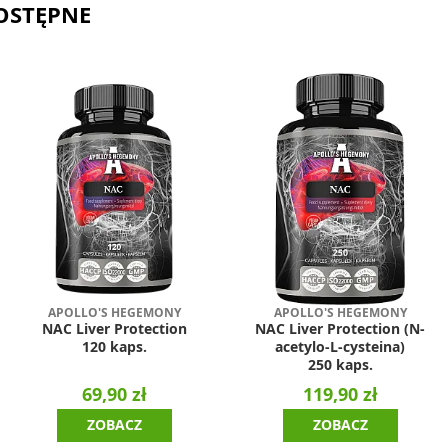
OSTĘPNE
APOLLO'S HEGEMONY
APOLLO'S HEGEMONY
NAC Liver Protection
NAC Liver Protection (N-
120 kaps.
acetylo-L-cysteina)
250 kaps.
69,90 zł
119,90 zł
ZOBACZ
ZOBACZ