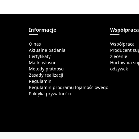
Informacje
Współprac
O nas
Współpraca
Aktualne badania
Producent su
Certyfikaty
zlecenie
Marki własne
Hurtownia su
Metody płatności
odżywek
Zasady realizacji
Regulamin
Regulamin programu lojalnościowego
Polityka prywatności