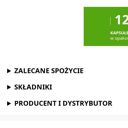
1
KAPSUŁ
w opako
ZALECANE SPOŻYCIE
SKŁADNIKI
PRODUCENT I DYSTRYBUTOR