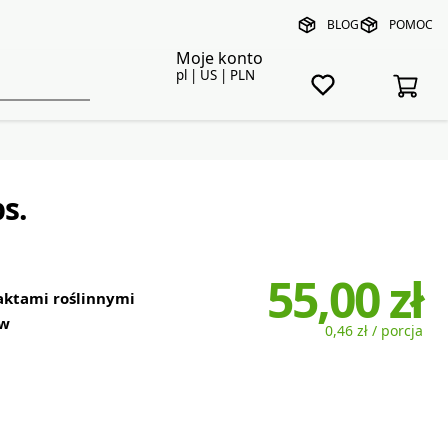
BLOG
POMOC
Moje konto
pl | US | PLN
s.
55,00 zł
aktami roślinnymi
ów
0,46 zł / porcja