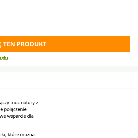
Ę TEN PRODUKT
ręki
ączy moc natury z
e połączenie
we wsparcie dla
iki, które można