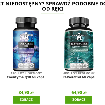
T NIEDOSTĘPNY? SPRAWDŹ PODOBNE D
OD RĘKI
APOLLO'S HEGEMONY
APOLLO'S HEGEMONY
Coenzyme Q10 60 kaps.
Resveratrol 60 kaps.
84,90 zł
64,90 zł
ZOBACZ
ZOBACZ