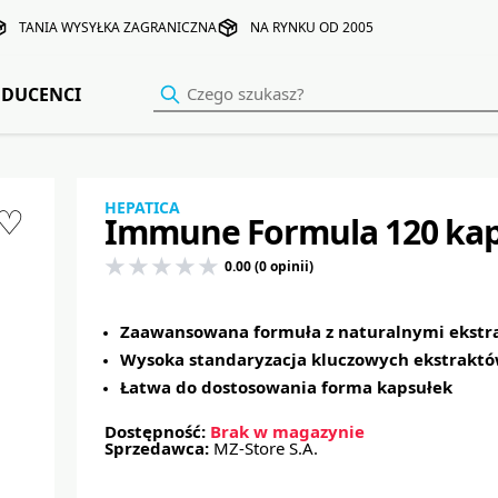
TANIA WYSYŁKA ZAGRANICZNA
NA RYNKU OD 2005
DUCENCI
HEPATICA
♡
Immune Formula 120 kap
0.00 (0 opinii)
Zaawansowana formuła z naturalnymi ekstr
Wysoka standaryzacja kluczowych ekstrakt
Łatwa do dostosowania forma kapsułek
Dostępność:
Brak w magazynie
Sprzedawca:
MZ-Store S.A.