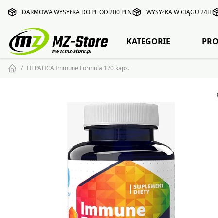
DARMOWA WYSYŁKA DO PL OD 200 PLN
WYSYŁKA W CIĄGU 24H
KATEGORIE
PRO
HEPATICA Immune Formula 120 kaps.