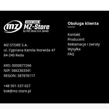
Obsługa klienta
Kontakt
Producent
Reklamacje i zwroty
MZ-STORE S.A.
Wysyłka
ul. Cypriana Kamila Norwida 47
FAQ
84-240 Reda
KRS: 0000877266
NIP: 5862363341
REGON: 387876117
+48 501-537-027