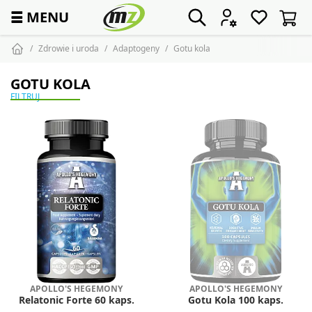
☰
MENU
Zdrowie i uroda
Adaptogeny
Gotu kola
GOTU KOLA
FILTRUJ
APOLLO'S HEGEMONY
APOLLO'S HEGEMONY
Relatonic Forte 60 kaps.
Gotu Kola 100 kaps.