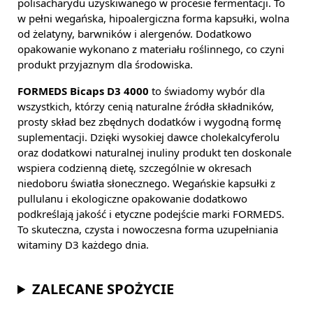
polisacharydu uzyskiwanego w procesie fermentacji. To
w pełni wegańska, hipoalergiczna forma kapsułki, wolna
od żelatyny, barwników i alergenów. Dodatkowo
opakowanie wykonano z materiału roślinnego, co czyni
produkt przyjaznym dla środowiska.
FORMEDS Bicaps D3 4000
to świadomy wybór dla
wszystkich, którzy cenią naturalne źródła składników,
prosty skład bez zbędnych dodatków i wygodną formę
suplementacji. Dzięki wysokiej dawce cholekalcyferolu
oraz dodatkowi naturalnej inuliny produkt ten doskonale
wspiera codzienną dietę, szczególnie w okresach
niedoboru światła słonecznego. Wegańskie kapsułki z
pullulanu i ekologiczne opakowanie dodatkowo
podkreślają jakość i etyczne podejście marki FORMEDS.
To skuteczna, czysta i nowoczesna forma uzupełniania
witaminy D3 każdego dnia.
ZALECANE SPOŻYCIE