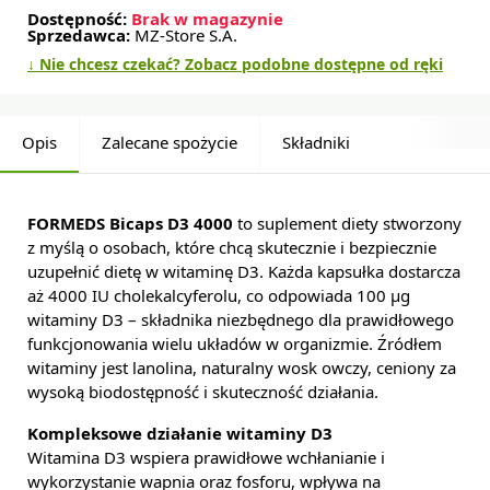
Dostępność:
Brak w magazynie
Sprzedawca:
MZ-Store S.A.
↓ Nie chcesz czekać? Zobacz podobne dostępne od ręki
Opis
Zalecane spożycie
Składniki
FORMEDS Bicaps D3 4000
to suplement diety stworzony
z myślą o osobach, które chcą skutecznie i bezpiecznie
uzupełnić dietę w witaminę D3. Każda kapsułka dostarcza
aż 4000 IU cholekalcyferolu, co odpowiada 100 µg
witaminy D3 – składnika niezbędnego dla prawidłowego
funkcjonowania wielu układów w organizmie. Źródłem
witaminy jest lanolina, naturalny wosk owczy, ceniony za
wysoką biodostępność i skuteczność działania.
Kompleksowe działanie witaminy D3
Witamina D3 wspiera prawidłowe wchłanianie i
wykorzystanie wapnia oraz fosforu, wpływa na