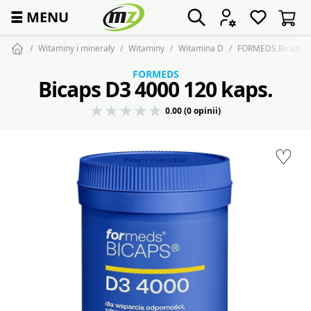
☰
MENU
Witaminy i minerały
Witaminy
Witamina D
FORMEDS Bicaps D
FORMEDS
Bicaps D3 4000 120 kaps.
0.00 (0 opinii)
♡