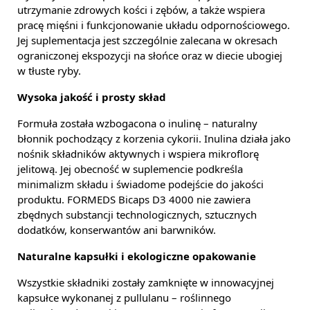
utrzymanie zdrowych kości i zębów, a także wspiera
pracę mięśni i funkcjonowanie układu odpornościowego.
Jej suplementacja jest szczególnie zalecana w okresach
ograniczonej ekspozycji na słońce oraz w diecie ubogiej
w tłuste ryby.
Wysoka jakość i prosty skład
Formuła została wzbogacona o inulinę – naturalny
błonnik pochodzący z korzenia cykorii. Inulina działa jako
nośnik składników aktywnych i wspiera mikroflorę
jelitową. Jej obecność w suplemencie podkreśla
minimalizm składu i świadome podejście do jakości
produktu. FORMEDS Bicaps D3 4000 nie zawiera
zbędnych substancji technologicznych, sztucznych
dodatków, konserwantów ani barwników.
Naturalne kapsułki i ekologiczne opakowanie
Wszystkie składniki zostały zamknięte w innowacyjnej
kapsułce wykonanej z pullulanu – roślinnego