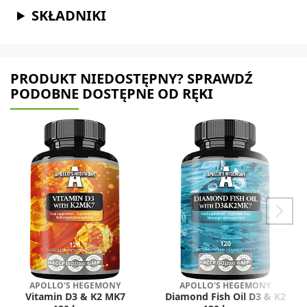
SKŁADNIKI
PRODUKT NIEDOSTĘPNY? SPRAWDŹ
PODOBNE DOSTĘPNE OD RĘKI
APOLLO'S HEGEMONY
APOLLO'S HEGEMONY
Vitamin D3 & K2 MK7
Diamond Fish Oil D3 & K2