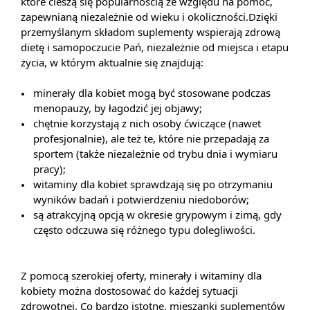
które cieszą się popularnością ze względu na pomoc,
zapewnianą niezależnie od wieku i okoliczności.Dzięki
przemyślanym składom suplementy wspierają zdrową
dietę i samopoczucie Pań, niezależnie od miejsca i etapu
życia, w którym aktualnie się znajdują:
minerały dla kobiet mogą być stosowane podczas
menopauzy, by łagodzić jej objawy;
chętnie korzystają z nich osoby ćwiczące (nawet
profesjonalnie), ale też te, które nie przepadają za
sportem (także niezależnie od trybu dnia i wymiaru
pracy);
witaminy dla kobiet sprawdzają się po otrzymaniu
wyników badań i potwierdzeniu niedoborów;
są atrakcyjną opcją w okresie grypowym i zimą, gdy
często odczuwa się różnego typu dolegliwości.
Z pomocą szerokiej oferty, minerały i witaminy dla
kobiety można dostosować do każdej sytuacji
zdrowotnej. Co bardzo istotne, mieszanki suplementów