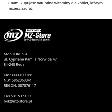
Z nami kupujesz naturalne witaminy dla kobiet, którym
możesz zaufać!
MZ-STORE S.A.
ul. Cypriana Kamila Norwida 47
84-240 Reda
KRS: 0000877266
NIP: 5862363341
REGON: 387876117
+48 501-537-027