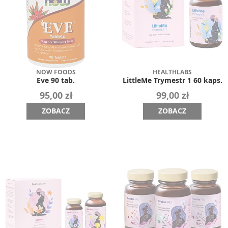
NOW FOODS
HEALTHLABS
Eve 90 tab.
LittleMe Trymestr 1 60 kaps.
95,00 zł
99,00 zł
ZOBACZ
ZOBACZ