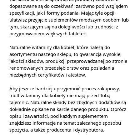
dopasowane są do oczekiwań: zarówno pod względem
specyfikacji, jak i formy podania. Mając tyle opcji,
ułatwisz przyjęcie suplementów młodszym osobom lub
tym, skarżącym się na dolegliwości lub trudności z
przyjmowaniem większych tabletek.
Naturalne witaminy dla kobiet, które należą do
asortymentu naszego sklepu, to gwarancja wysokiej
jakości składów, produkcji przeprowadzanej po stronie
renomowanych przedsiębiorstw oraz posiadania
niezbędnych certyfikatów i atestów.
Aby jeszcze bardziej uprzyjemnić proces zakupowy,
multiwitaminy dla kobiety nie mają przed Tobą
tajemnic. Naturalne składy bez zbędnych dodatków są
dokładnie opisane na karcie danego produktu. Oprócz
opisu i zawartości, pod każdym suplementem
znajdziesz informacje na temat zalecanego sposobu
spożycia, a także producenta i dystrybutora.