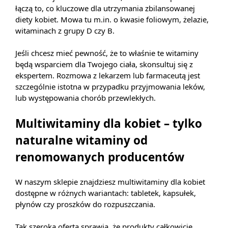
łączą to, co kluczowe dla utrzymania zbilansowanej
diety kobiet. Mowa tu m.in. o kwasie foliowym, żelazie,
witaminach z grupy D czy B.
Jeśli chcesz mieć pewność, że to właśnie te witaminy
będą wsparciem dla Twojego ciała, skonsultuj się z
ekspertem. Rozmowa z lekarzem lub farmaceutą jest
szczególnie istotna w przypadku przyjmowania leków,
lub występowania chorób przewlekłych.
Multiwitaminy dla kobiet – tylko
naturalne witaminy od
renomowanych producentów
W naszym sklepie znajdziesz multiwitaminy dla kobiet
dostępne w różnych wariantach: tabletek, kapsułek,
płynów czy proszków do rozpuszczania.
Tak szeroka oferta sprawia, że produkty całkowicie