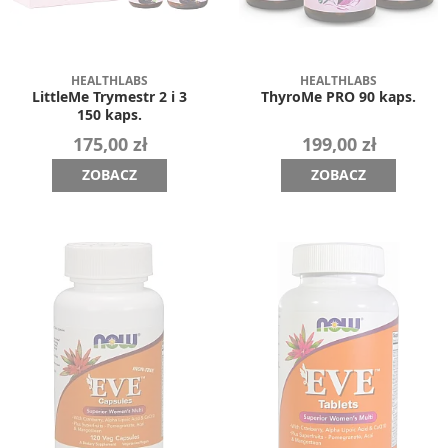
HEALTHLABS
HEALTHLABS
LittleMe Trymestr 2 i 3
ThyroMe PRO 90 kaps.
150 kaps.
175,00 zł
199,00 zł
ZOBACZ
ZOBACZ