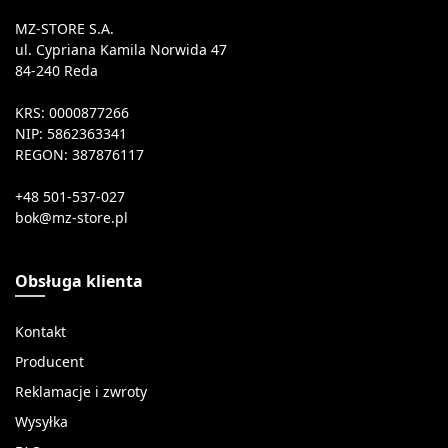
MZ-STORE S.A.
ul. Cypriana Kamila Norwida 47
84-240 Reda
KRS: 0000877266
NIP: 5862363341
REGON: 387876117
+48 501-537-027
Obsługa klienta
Kontakt
Producent
Reklamacje i zwroty
Wysyłka