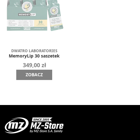
DWATRO LABORATORIES
MemoryLip 30 saszetek
349,00 zł
ZOBACZ