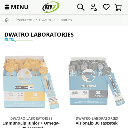
☰
MENU
Producenci
Dwatro Laboratories
DWATRO LABORATORIES
FILTRUJ
DWATRO LABORATORIES
DWATRO LABORATORIES
ImmunoLip Junior + Omega-
VisionLip 30 saszetek