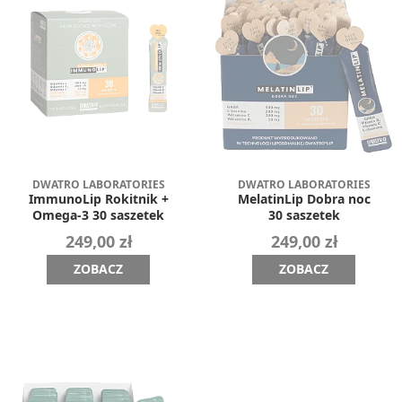
DWATRO LABORATORIES
DWATRO LABORATORIES
ImmunoLip Rokitnik +
MelatinLip Dobra noc
Omega-3 30 saszetek
30 saszetek
249,00 zł
249,00 zł
ZOBACZ
ZOBACZ