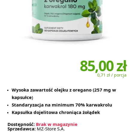
85,00 zł
0,71 zł / porcja
Wysoka zawartość olejku z oregano (257 mg w
kapsułce
)
Standaryzacja na minimum 70% karwakrolu
Kapsułka dojelitowa chroniąca żołądek
Dostępność:
Brak w magazynie
Sprzedawca:
MZ-Store S.A.