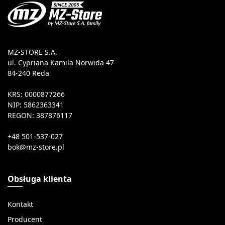
MZ-STORE S.A.
ul. Cypriana Kamila Norwida 47
84-240 Reda
KRS: 0000877266
NIP: 5862363341
REGON: 387876117
+48 501-537-027
Obsługa klienta
Kontakt
Producent