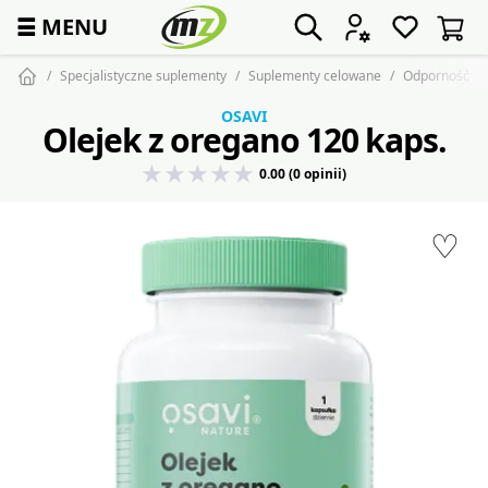
☰
MENU
Specjalistyczne suplementy
Suplementy celowane
Odporność i 
OSAVI
Olejek z oregano 120 kaps.
0.00 (0 opinii)
♡