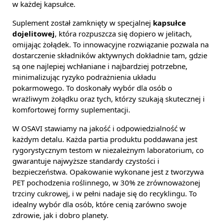
w każdej kapsułce.
Suplement został zamknięty w specjalnej
kapsułce
dojelitowej
, która rozpuszcza się dopiero w jelitach,
omijając żołądek. To innowacyjne rozwiązanie pozwala na
dostarczenie składników aktywnych dokładnie tam, gdzie
są one najlepiej wchłaniane i najbardziej potrzebne,
minimalizując ryzyko podrażnienia układu
pokarmowego. To doskonały wybór dla osób o
wrażliwym żołądku oraz tych, którzy szukają skutecznej i
komfortowej formy suplementacji.
W OSAVI stawiamy na jakość i odpowiedzialność w
każdym detalu. Każda partia produktu poddawana jest
rygorystycznym testom w niezależnym laboratorium, co
gwarantuje najwyższe standardy czystości i
bezpieczeństwa. Opakowanie wykonane jest z tworzywa
PET pochodzenia roślinnego, w 30% ze zrównoważonej
trzciny cukrowej, i w pełni nadaje się do recyklingu. To
idealny wybór dla osób, które cenią zarówno swoje
zdrowie, jak i dobro planety.