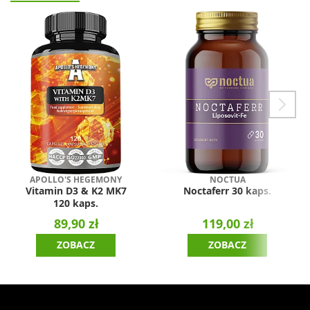
APOLLO'S HEGEMONY
NOCTUA
Vitamin D3 & K2 MK7
Noctaferr 30 kaps.
120 kaps.
89,90 zł
119,00 zł
ZOBACZ
ZOBACZ