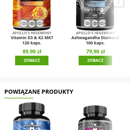
APOLLO'S HEGEMONY
APOLLO'S HEGEMONY
Vitamin D3 & K2 MK7
Ashwagandha Diamond
120 kaps.
100 kaps.
89,90 zł
79,90 zł
ZOBACZ
ZOBACZ
POWIĄZANE PRODUKTY