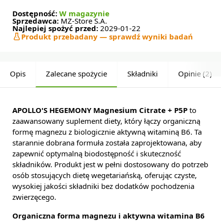
Dostępność:
W magazynie
Sprzedawca:
MZ-Store S.A.
Najlepiej spożyć przed:
2029-01-22
Produkt przebadany — sprawdź wyniki badań
Opis
Zalecane spożycie
Składniki
Opinie (2)
APOLLO'S HEGEMONY Magnesium Citrate + P5P
to
zaawansowany suplement diety, który łączy organiczną
formę magnezu z biologicznie aktywną witaminą B6. Ta
starannie dobrana formuła została zaprojektowana, aby
zapewnić optymalną biodostępność i skuteczność
składników. Produkt jest w pełni dostosowany do potrzeb
osób stosujących dietę wegetariańską, oferując czyste,
wysokiej jakości składniki bez dodatków pochodzenia
zwierzęcego.
Organiczna forma magnezu i aktywna witamina B6