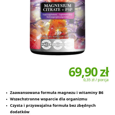
69,90 zł
0,35 zł / porcja
Zaawansowana formuła magnezu i witaminy B6
Wszechstronne wsparcie dla organizmu
Czysta i przyswajalna formuła bez zbędnych
dodatków