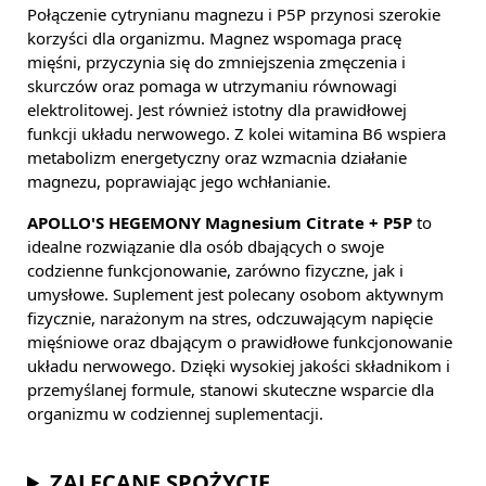
Połączenie cytrynianu magnezu i P5P przynosi szerokie
korzyści dla organizmu. Magnez wspomaga pracę
mięśni, przyczynia się do zmniejszenia zmęczenia i
skurczów oraz pomaga w utrzymaniu równowagi
elektrolitowej. Jest również istotny dla prawidłowej
funkcji układu nerwowego. Z kolei witamina B6 wspiera
metabolizm energetyczny oraz wzmacnia działanie
magnezu, poprawiając jego wchłanianie.
APOLLO'S HEGEMONY Magnesium Citrate + P5P
to
idealne rozwiązanie dla osób dbających o swoje
codzienne funkcjonowanie, zarówno fizyczne, jak i
umysłowe. Suplement jest polecany osobom aktywnym
fizycznie, narażonym na stres, odczuwającym napięcie
mięśniowe oraz dbającym o prawidłowe funkcjonowanie
układu nerwowego. Dzięki wysokiej jakości składnikom i
przemyślanej formule, stanowi skuteczne wsparcie dla
organizmu w codziennej suplementacji.
ZALECANE SPOŻYCIE