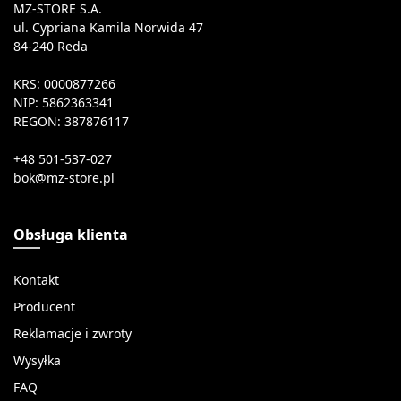
MZ-STORE S.A.
ul. Cypriana Kamila Norwida 47
84-240 Reda
KRS: 0000877266
NIP: 5862363341
REGON: 387876117
+48 501-537-027
Obsługa klienta
Kontakt
Producent
Reklamacje i zwroty
Wysyłka
FAQ