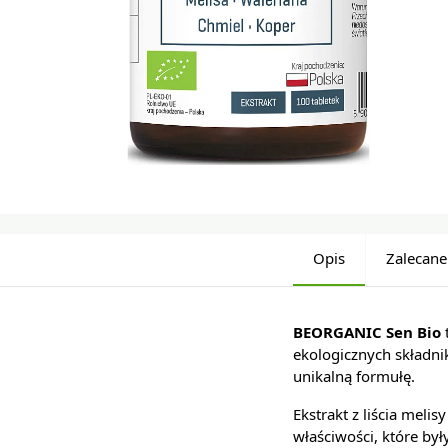
Opis
Zalecane
BEORGANIC Sen Bio
ekologicznych składni
unikalną formułę.
Ekstrakt z liścia meli
właściwości, które by