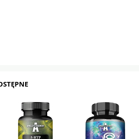
OSTĘPNE