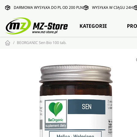
DARMOWA WYSYŁKA DO PL OD 200 PLN
WYSYŁKA W CIĄGU 24H
KATEGORIE
PRO
BEORGANIC Sen Bio 100 tab.