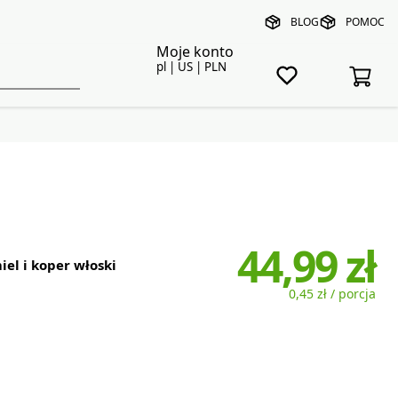
BLOG
POMOC
Moje konto
pl | US | PLN
44,99 zł
iel i koper włoski
0,45 zł / porcja