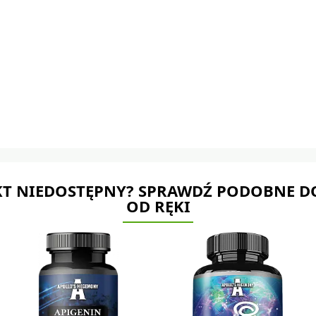
T NIEDOSTĘPNY? SPRAWDŹ PODOBNE D
OD RĘKI