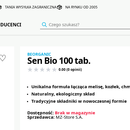
TANIA WYSYŁKA ZAGRANICZNA
NA RYNKU OD 2005
DUCENCI
BEORGANIC
♡
Sen Bio 100 tab.
0.00 (0 opinii)
Unikalna formuła łącząca melisę, kozłek, chm
Naturalny, ekologiczny skład
Tradycyjne składniki w nowoczesnej formie
Dostępność:
Brak w magazynie
Sprzedawca:
MZ-Store S.A.