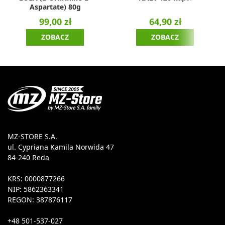
Aspartate) 80g
99,00 zł
64,90 zł
ZOBACZ
ZOBACZ
MZ-STORE S.A.
ul. Cypriana Kamila Norwida 47
84-240 Reda
KRS: 0000877266
NIP: 5862363341
REGON: 387876117
+48 501-537-027