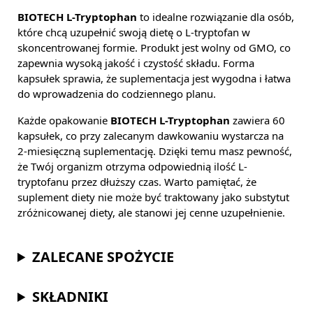
BIOTECH L-Tryptophan
to idealne rozwiązanie dla osób,
które chcą uzupełnić swoją dietę o L-tryptofan w
skoncentrowanej formie. Produkt jest wolny od GMO, co
zapewnia wysoką jakość i czystość składu. Forma
kapsułek sprawia, że suplementacja jest wygodna i łatwa
do wprowadzenia do codziennego planu.
Każde opakowanie
BIOTECH L-Tryptophan
zawiera 60
kapsułek, co przy zalecanym dawkowaniu wystarcza na
2-miesięczną suplementację. Dzięki temu masz pewność,
że Twój organizm otrzyma odpowiednią ilość L-
tryptofanu przez dłuższy czas. Warto pamiętać, że
suplement diety nie może być traktowany jako substytut
zróżnicowanej diety, ale stanowi jej cenne uzupełnienie.
ZALECANE SPOŻYCIE
SKŁADNIKI