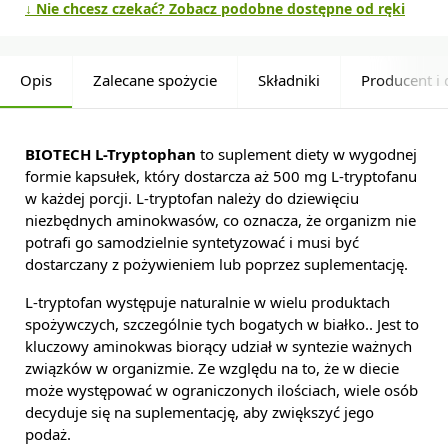
↓ Nie chcesz czekać? Zobacz podobne dostępne od ręki
Opis
Zalecane spożycie
Składniki
Producent i 
BIOTECH L-Tryptophan
to suplement diety w wygodnej
formie kapsułek, który dostarcza aż 500 mg L-tryptofanu
w każdej porcji. L-tryptofan należy do dziewięciu
niezbędnych aminokwasów, co oznacza, że organizm nie
potrafi go samodzielnie syntetyzować i musi być
dostarczany z pożywieniem lub poprzez suplementację.
L-tryptofan występuje naturalnie w wielu produktach
spożywczych, szczególnie tych bogatych w białko.. Jest to
kluczowy aminokwas biorący udział w syntezie ważnych
związków w organizmie. Ze względu na to, że w diecie
może występować w ograniczonych ilościach, wiele osób
decyduje się na suplementację, aby zwiększyć jego
podaż.