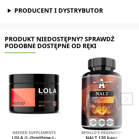
PRODUCENT I DYSTRYBUTOR
PRODUKT NIEDOSTĘPNY? SPRAWDŹ
PODOBNE DOSTĘPNE OD RĘKI
NEEDED SUPPLEMENTS
APOLLO'S HEGEMONY
LOLA (L-Ornithine-L-
NALT 120 kaps.