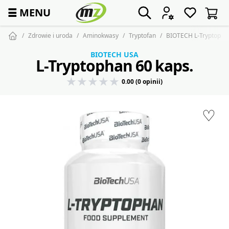
☰
MENU
Zdrowie i uroda
Aminokwasy
Tryptofan
BIOTECH L-Tryptophan
BIOTECH USA
L-Tryptophan 60 kaps.
0.00 (0 opinii)
♡