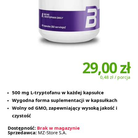
29,00 zł
0,48 zł / porcja
500 mg L-tryptofanu w każdej kapsułce
Wygodna forma suplementacji w kapsułkach
Wolny od GMO, zapewniający wysoką jakość i
czystość
Dostępność:
Brak w magazynie
Sprzedawca:
MZ-Store S.A.