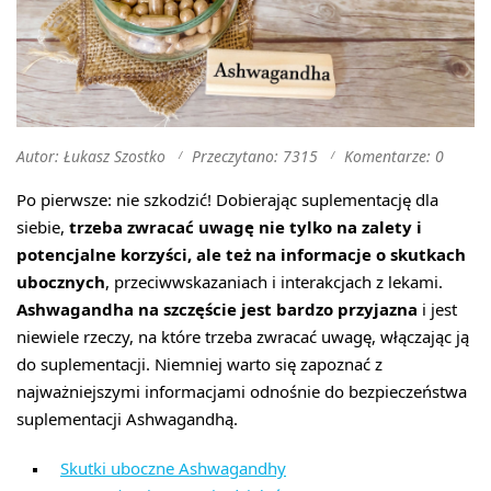
Autor: Łukasz Szostko
Przeczytano: 7315
Komentarze: 0
Po pierwsze: nie szkodzić! Dobierając suplementację dla
siebie,
trzeba zwracać uwagę nie tylko na zalety i
potencjalne korzyści, ale też na informacje o skutkach
ubocznych
, przeciwwskazaniach i interakcjach z lekami.
Ashwagandha na szczęście jest bardzo przyjazna
i jest
niewiele rzeczy, na które trzeba zwracać uwagę, włączając ją
do suplementacji. Niemniej warto się zapoznać z
najważniejszymi informacjami odnośnie do bezpieczeństwa
suplementacji Ashwagandhą.
Skutki uboczne Ashwagandhy