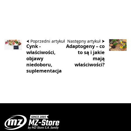
⮜ Poprzedni artykuł
Następny artykuł ⮞
Cynk -
Adaptogeny – co
właściwości,
to są i jakie
objawy
mają
niedoboru,
właściwości?
suplementacja