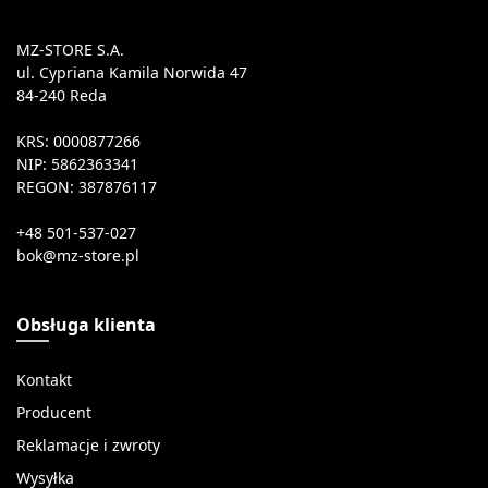
MZ-STORE S.A.
ul. Cypriana Kamila Norwida 47
84-240 Reda
KRS: 0000877266
NIP: 5862363341
REGON: 387876117
+48 501-537-027
Obsługa klienta
Kontakt
Producent
Reklamacje i zwroty
Wysyłka