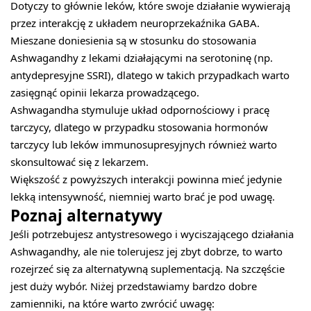
Dotyczy to głównie leków, które swoje działanie wywierają
przez interakcję z układem neuroprzekaźnika GABA.
Mieszane doniesienia są w stosunku do stosowania
Ashwagandhy z lekami działającymi na serotoninę (np.
antydepresyjne SSRI), dlatego w takich przypadkach warto
zasięgnąć opinii lekarza prowadzącego.
Ashwagandha stymuluje układ odpornościowy i pracę
tarczycy, dlatego w przypadku stosowania hormonów
tarczycy lub leków immunosupresyjnych również warto
skonsultować się z lekarzem.
Większość z powyższych interakcji powinna mieć jedynie
lekką intensywność, niemniej warto brać je pod uwagę.
Poznaj alternatywy
Jeśli potrzebujesz antystresowego i wyciszającego działania
Ashwagandhy, ale nie tolerujesz jej zbyt dobrze, to warto
rozejrzeć się za alternatywną suplementacją. Na szczęście
jest duży wybór. Niżej przedstawiamy bardzo dobre
zamienniki, na które warto zwrócić uwagę: