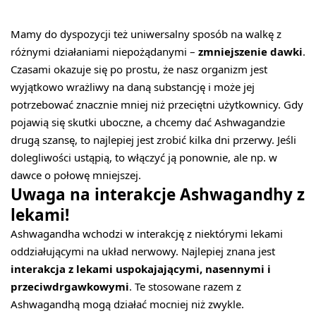
Mamy do dyspozycji też uniwersalny sposób na walkę z
różnymi działaniami niepożądanymi –
zmniejszenie dawki
.
Czasami okazuje się po prostu, że nasz organizm jest
wyjątkowo wrażliwy na daną substancję i może jej
potrzebować znacznie mniej niż przeciętni użytkownicy. Gdy
pojawią się skutki uboczne, a chcemy dać Ashwagandzie
drugą szansę, to najlepiej jest zrobić kilka dni przerwy. Jeśli
dolegliwości ustąpią, to włączyć ją ponownie, ale np. w
dawce o połowę mniejszej.
Uwaga na interakcje Ashwagandhy z
lekami!
Ashwagandha wchodzi w interakcję z niektórymi lekami
oddziałującymi na układ nerwowy. Najlepiej znana jest
interakcja z lekami uspokajającymi, nasennymi i
przeciwdrgawkowymi
. Te stosowane razem z
Ashwagandhą mogą działać mocniej niż zwykle.