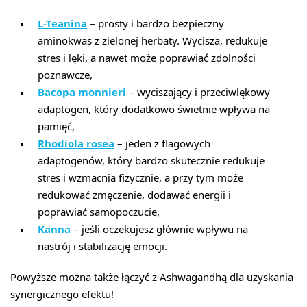
L-Teanina
– prosty i bardzo bezpieczny
aminokwas z zielonej herbaty. Wycisza, redukuje
stres i lęki, a nawet może poprawiać zdolności
poznawcze,
Bacopa monnieri
– wyciszający i przeciwlękowy
adaptogen, który dodatkowo świetnie wpływa na
pamięć,
Rhodiola rosea
– jeden z flagowych
adaptogenów, który bardzo skutecznie redukuje
stres i wzmacnia fizycznie, a przy tym może
redukować zmęczenie, dodawać energii i
poprawiać samopoczucie,
Kanna
– jeśli oczekujesz głównie wpływu na
nastrój i stabilizację emocji.
Powyższe można także łączyć z Ashwagandhą dla uzyskania
synergicznego efektu!