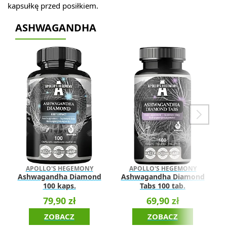
kapsułkę przed posiłkiem.
ASHWAGANDHA
APOLLO'S HEGEMONY
APOLLO'S HEGEMONY
Ashwagandha Diamond
Ashwagandha Diamond
100 kaps.
Tabs 100 tab.
79,90 zł
69,90 zł
ZOBACZ
ZOBACZ