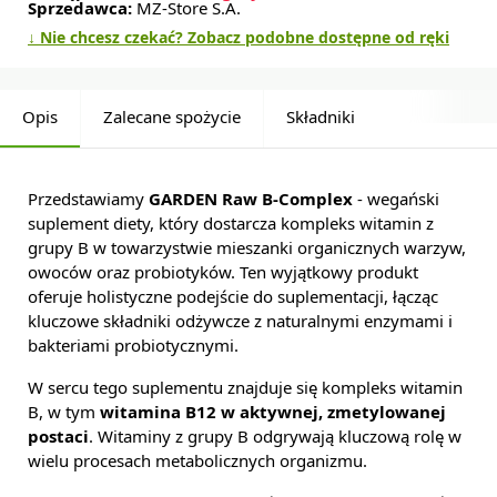
Sprzedawca:
MZ-Store S.A.
↓ Nie chcesz czekać? Zobacz podobne dostępne od ręki
Opis
Zalecane spożycie
Składniki
Przedstawiamy
GARDEN Raw B-Complex
- wegański
suplement diety, który dostarcza kompleks witamin z
grupy B w towarzystwie mieszanki organicznych warzyw,
owoców oraz probiotyków. Ten wyjątkowy produkt
oferuje holistyczne podejście do suplementacji, łącząc
kluczowe składniki odżywcze z naturalnymi enzymami i
bakteriami probiotycznymi.
W sercu tego suplementu znajduje się kompleks witamin
B, w tym
witamina B12 w aktywnej, zmetylowanej
postaci
. Witaminy z grupy B odgrywają kluczową rolę w
wielu procesach metabolicznych organizmu.