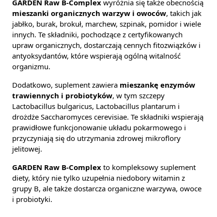
GARDEN Raw B-Complex
wyróżnia się także obecnością
mieszanki organicznych warzyw i owoców
, takich jak
jabłko, burak, brokuł, marchew, szpinak, pomidor i wiele
innych. Te składniki, pochodzące z certyfikowanych
upraw organicznych, dostarczają cennych fitozwiązków i
antyoksydantów, które wspierają ogólną witalność
organizmu.
Dodatkowo, suplement zawiera
mieszankę enzymów
trawiennych i probiotyków
, w tym szczepy
Lactobacillus bulgaricus, Lactobacillus plantarum i
drożdże Saccharomyces cerevisiae. Te składniki wspierają
prawidłowe funkcjonowanie układu pokarmowego i
przyczyniają się do utrzymania zdrowej mikroflory
jelitowej.
GARDEN Raw B-Complex
to kompleksowy suplement
diety, który nie tylko uzupełnia niedobory witamin z
grupy B, ale także dostarcza organiczne warzywa, owoce
i probiotyki.