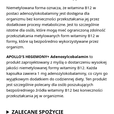
Niemetylowana forma oznacza, że witamina B12 w
postaci adenozylokobalaminy jest dostępna dla
organizmu bez konieczności przekształcania jej przez
dodatkowe procesy metaboliczne. Jest to szczególnie
istotne dla osób, które mogą mieć ograniczoną zdolność
przekształcania metylowanych form witaminy B12 w
formy, które są bezpośrednio wykorzystywane przez
organizm.
APOLLO'S HEGEMONY+ Adenosylcobalamin
to
produkt zaprojektowany z myślą o dostarczeniu wysokiej
jakości niemetylowanej formy witaminy B12. Każda
kapsułka zawiera 1 mg adenozylokobalaminy, co czyni go
wyjątkowym dodatkiem do codziennej diety. Ten produkt
jest szczególnie polecany dla osób poszukujących
bezpośredniego źródła witaminy B12 bez konieczności
przekształcania jej w organizmie.
ZALECANE SPOŻYCIE