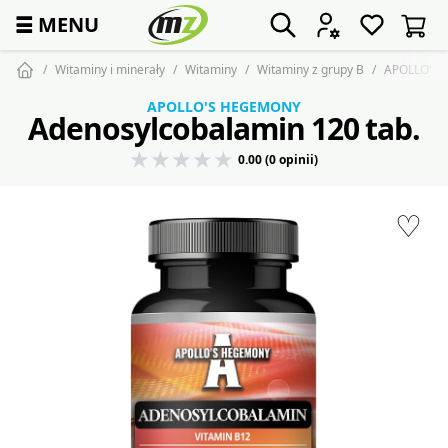
☰
MENU
Witaminy i minerały
Witaminy
Witaminy z grupy B
APOLLO'S 
APOLLO'S HEGEMONY
Adenosylcobalamin 120 tab.
0.00 (0 opinii)
♡