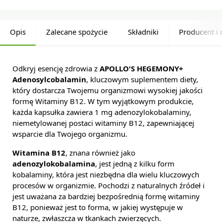
Opis
Zalecane spożycie
Składniki
Producent i 
Odkryj esencję zdrowia z
APOLLO'S HEGEMONY+
Adenosylcobalamin
, kluczowym suplementem diety,
który dostarcza Twojemu organizmowi wysokiej jakości
formę Witaminy B12. W tym wyjątkowym produkcie,
każda kapsułka zawiera 1 mg adenozylokobalaminy,
niemetylowanej postaci witaminy B12, zapewniającej
wsparcie dla Twojego organizmu.
Witamina B12
, znana również jako
adenozylokobalamina
, jest jedną z kilku form
kobalaminy, która jest niezbędna dla wielu kluczowych
procesów w organizmie. Pochodzi z naturalnych źródeł i
jest uważana za bardziej bezpośrednią formę witaminy
B12, ponieważ jest to forma, w jakiej występuje w
naturze, zwłaszcza w tkankach zwierzęcych.