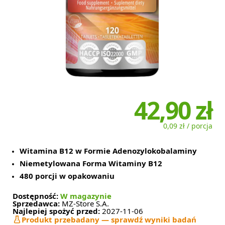
42,90 zł
0,09 zł / porcja
Witamina B12 w Formie Adenozylokobalaminy
Niemetylowana Forma Witaminy B12
480 porcji w opakowaniu
Dostępność:
W magazynie
Sprzedawca:
MZ-Store S.A.
Najlepiej spożyć przed:
2027-11-06
Produkt przebadany — sprawdź wyniki badań