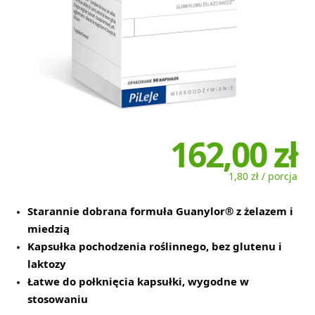
162,00 zł
1,80 zł / porcja
Starannie dobrana formuła Guanylor® z żelazem i
miedzią
Kapsułka pochodzenia roślinnego, bez glutenu i
laktozy
Łatwe do połknięcia kapsułki, wygodne w
stosowaniu