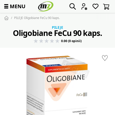
☰
MENU
PILEJE Oligobiane FeCu 90 kaps.
PILEJE
Oligobiane FeCu 90 kaps.
0.00 (0 opinii)
♡