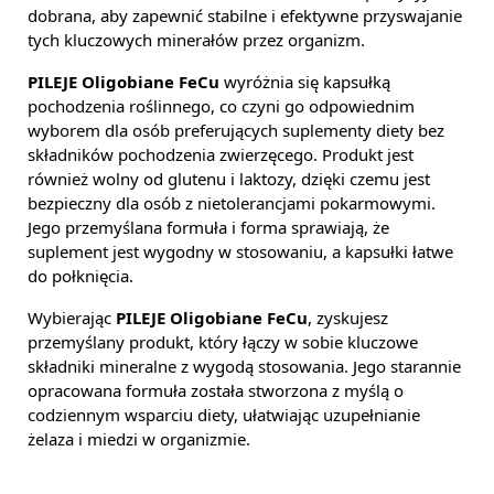
dobrana, aby zapewnić stabilne i efektywne przyswajanie
tych kluczowych minerałów przez organizm.
PILEJE Oligobiane FeCu
wyróżnia się kapsułką
pochodzenia roślinnego, co czyni go odpowiednim
wyborem dla osób preferujących suplementy diety bez
składników pochodzenia zwierzęcego. Produkt jest
również wolny od glutenu i laktozy, dzięki czemu jest
bezpieczny dla osób z nietolerancjami pokarmowymi.
Jego przemyślana formuła i forma sprawiają, że
suplement jest wygodny w stosowaniu, a kapsułki łatwe
do połknięcia.
Wybierając
PILEJE Oligobiane FeCu
, zyskujesz
przemyślany produkt, który łączy w sobie kluczowe
składniki mineralne z wygodą stosowania. Jego starannie
opracowana formuła została stworzona z myślą o
codziennym wsparciu diety, ułatwiając uzupełnianie
żelaza i miedzi w organizmie.