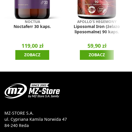
NOCTUA
APOLLO'S HEGEMONY
Noctaferr 30 kaps.
Liposomal Iron (żelazo
liposomalne) 90 kaps.
119,00 zł
59,90 zł
ZOBACZ
ZOBACZ
MZ-STORE S.A.
ul. Cypriana Kamila Norwida 47
84-240 Reda