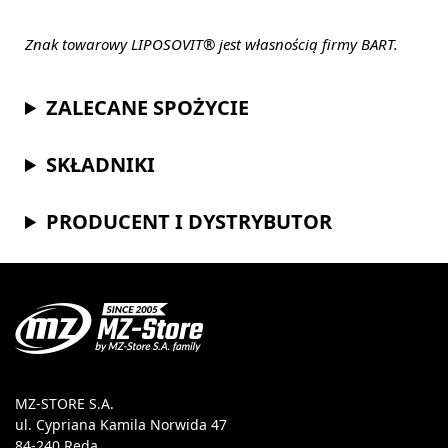
Znak towarowy LIPOSOVIT® jest własnością firmy BART.
ZALECANE SPOŻYCIE
SKŁADNIKI
PRODUCENT I DYSTRYBUTOR
MZ-STORE S.A.
ul. Cypriana Kamila Norwida 47
84-240 Reda