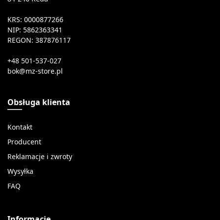
KRS: 0000877266
NIP: 5862363341
REGON: 387876117
+48 501-537-027
Obsługa klienta
Kontakt
Producent
Reklamacje i zwroty
Wysyłka
FAQ
Informacje