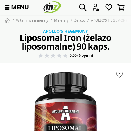
☰
MENU
Witaminy i minerały
Minerały
Żelazo
APOLLO'S HEGEMONY Lip
APOLLO'S HEGEMONY
Liposomal Iron (żelazo
liposomalne) 90 kaps.
0.00 (0 opinii)
♡