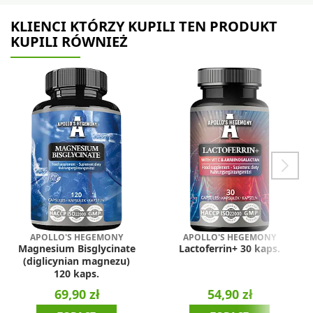
KLIENCI KTÓRZY KUPILI TEN PRODUKT
KUPILI RÓWNIEŻ
APOLLO'S HEGEMONY
APOLLO'S HEGEMONY
Magnesium Bisglycinate
Lactoferrin+ 30 kaps.
(diglicynian magnezu)
120 kaps.
69,90 zł
54,90 zł