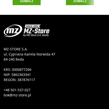
ZOBACZ
ZOBACZ
MZ-STORE S.A.
ul. Cypriana Kamila Norwida 47
84-240 Reda
KRS: 0000877266
NIP: 5862363341
REGON: 387876117
+48 501-537-027