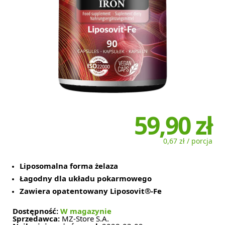
59,90 zł
0,67 zł / porcja
Liposomalna forma żelaza
Łagodny dla układu pokarmowego
Zawiera opatentowany Liposovit®-Fe
Dostępność:
W magazynie
Sprzedawca:
MZ-Store S.A.