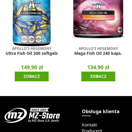
APOLLO'S HEGEMONY
APOLLO'S HEGEMONY
Ultra Fish Oil 200 softgels
Mega Fish Oil 240 kaps.
149,90 zł
134,90 zł
ZOBACZ
ZOBACZ
Obsługa klienta
Kontakt
Producent