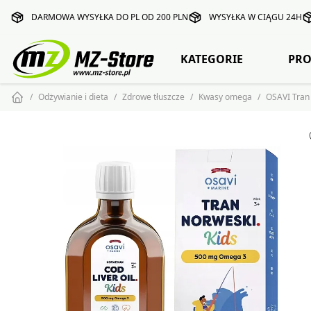
DARMOWA WYSYŁKA DO PL OD 200 PLN
WYSYŁKA W CIĄGU 24H
KATEGORIE
PRO
Odżywianie i dieta
Zdrowe tłuszcze
Kwasy omega
OSAVI Tran