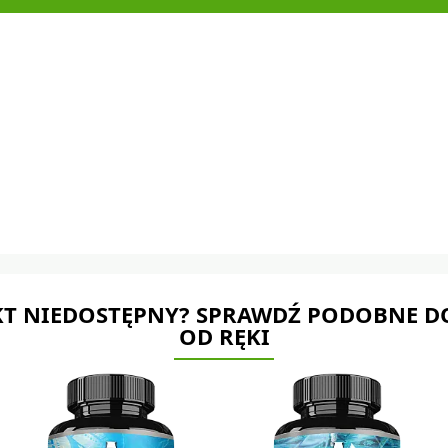
T NIEDOSTĘPNY? SPRAWDŹ PODOBNE D
OD RĘKI