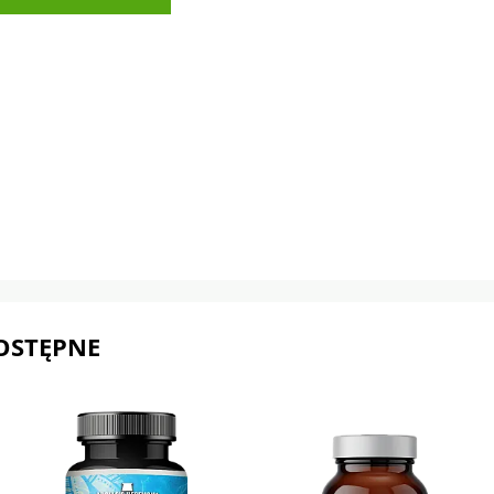
OSTĘPNE