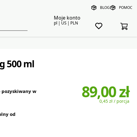
BLOG
POMOC
Moje konto
pl | US | PLN
g 500 ml
89,00 zł
o pozyskiwany w
0,45 zł / porcja
olny od