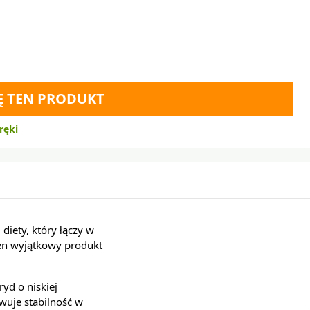
Ę TEN PRODUKT
ręki
ety, który łączy w
Ten wyjątkowy produkt
ryd o niskiej
wuje stabilność w