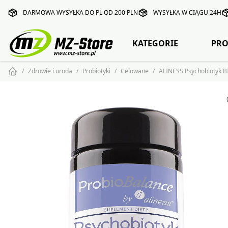
DARMOWA WYSYŁKA DO PL OD 200 PLN
WYSYŁKA W CIĄGU 24H
KATEGORIE
PRO
Zdrowie i uroda
Probiotyki
Celowane
ALINESS Psychobiotyk BI