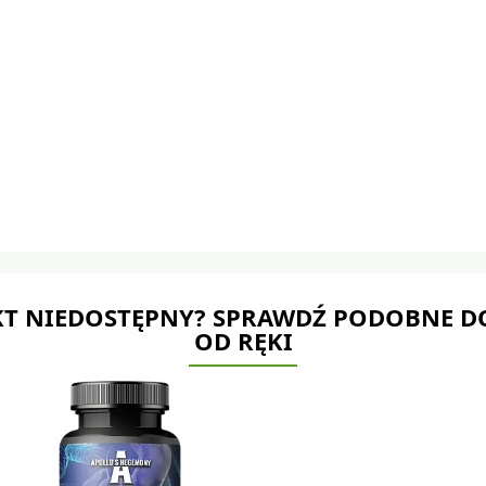
T NIEDOSTĘPNY? SPRAWDŹ PODOBNE D
OD RĘKI