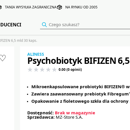
TANIA WYSYŁKA ZAGRANICZNA
NA RYNKU OD 2005
DUCENCI
FIZEN 6,5 mld 30 kaps.
ALINESS
♡
Psychobiotyk BIFIZEN 6,5
0.00 (0 opinii)
Mikroenkapsulowane probiotyki BIFIZEN® w
Zawiera zaawansowany prebiotyk Fibregum
Opakowanie z fioletowego szkła dla ochrony
Dostępność:
Brak w magazynie
Sprzedawca:
MZ-Store S.A.