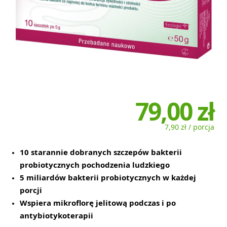
79,00 zł
7,90 zł / porcja
10 starannie dobranych szczepów bakterii
probiotycznych pochodzenia ludzkiego
5 miliardów bakterii probiotycznych w każdej
porcji
Wspiera mikroflorę jelitową podczas i po
antybiotykoterapii