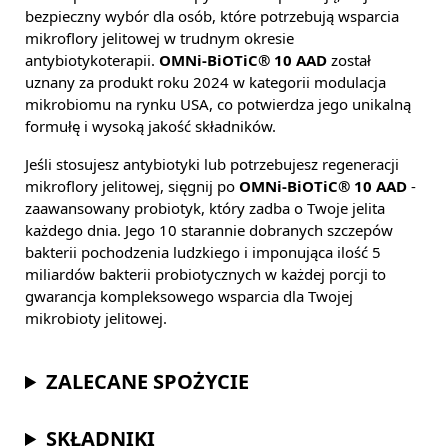
bezpieczny wybór dla osób, które potrzebują wsparcia
mikroflory jelitowej w trudnym okresie
antybiotykoterapii.
OMNi-BiOTiC® 10 AAD
został
uznany za produkt roku 2024 w kategorii modulacja
mikrobiomu na rynku USA, co potwierdza jego unikalną
formułę i wysoką jakość składników.
Jeśli stosujesz antybiotyki lub potrzebujesz regeneracji
mikroflory jelitowej, sięgnij po
OMNi-BiOTiC® 10 AAD
-
zaawansowany probiotyk, który zadba o Twoje jelita
każdego dnia. Jego 10 starannie dobranych szczepów
bakterii pochodzenia ludzkiego i imponująca ilość 5
miliardów bakterii probiotycznych w każdej porcji to
gwarancja kompleksowego wsparcia dla Twojej
mikrobioty jelitowej.
ZALECANE SPOŻYCIE
SKŁADNIKI