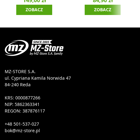
ZOBACZ
ZOBACZ
MZ-STORE S.A.
ul. Cypriana Kamila Norwida 47
84-240 Reda
KRS: 0000877266
NIP: 5862363341
REGON: 387876117
+48 501-537-027