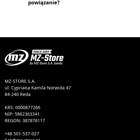
powiązanie?
MZ-STORE S.A.
ul. Cypriana Kamila Norwida 47
84-240 Reda
KRS: 0000877266
NIP: 5862363341
REGON: 387876117
+48 501-537-027