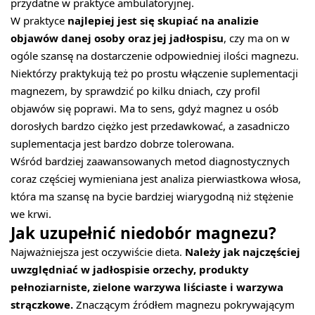
przydatne w praktyce ambulatoryjnej.
W praktyce
najlepiej jest się skupiać na analizie
objawów danej osoby oraz jej jadłospisu
, czy ma on w
ogóle szansę na dostarczenie odpowiedniej ilości magnezu.
Niektórzy praktykują też po prostu włączenie suplementacji
magnezem, by sprawdzić po kilku dniach, czy profil
objawów się poprawi. Ma to sens, gdyż magnez u osób
dorosłych bardzo ciężko jest przedawkować, a zasadniczo
suplementacja jest bardzo dobrze tolerowana.
Wśród bardziej zaawansowanych metod diagnostycznych
coraz częściej wymieniana jest analiza pierwiastkowa włosa,
która ma szansę na bycie bardziej wiarygodną niż stężenie
we krwi.
Jak uzupełnić niedobór magnezu?
Najważniejsza jest oczywiście dieta.
Należy jak najczęściej
uwzględniać w jadłospisie orzechy, produkty
pełnoziarniste, zielone warzywa liściaste i warzywa
strączkowe.
Znaczącym źródłem magnezu pokrywającym