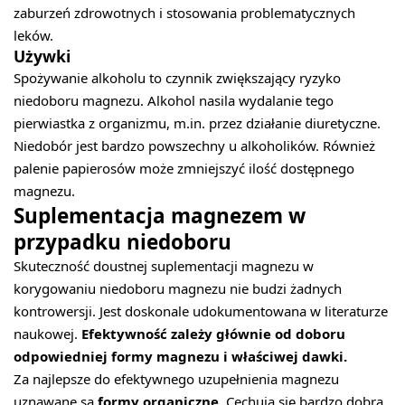
zaburzeń zdrowotnych i stosowania problematycznych
leków.
Używki
Spożywanie alkoholu to czynnik zwiększający ryzyko
niedoboru magnezu. Alkohol nasila wydalanie tego
pierwiastka z organizmu, m.in. przez działanie diuretyczne.
Niedobór jest bardzo powszechny u alkoholików. Również
palenie papierosów może zmniejszyć ilość dostępnego
magnezu.
Suplementacja magnezem w
przypadku niedoboru
Skuteczność doustnej suplementacji magnezu w
korygowaniu niedoboru magnezu nie budzi żadnych
kontrowersji. Jest doskonale udokumentowana w literaturze
naukowej.
Efektywność zależy głównie od doboru
odpowiedniej formy magnezu i właściwej dawki.
Za najlepsze do efektywnego uzupełnienia magnezu
uznawane są
formy organiczne
. Cechują się bardzo dobrą