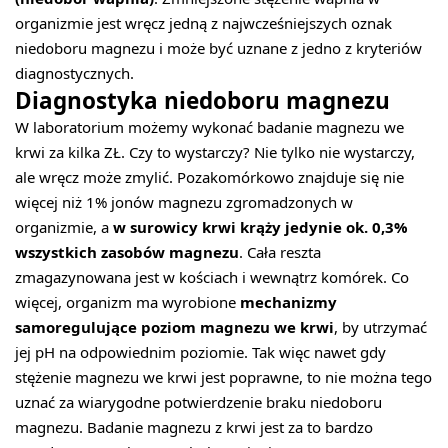
organizmie jest wręcz jedną z najwcześniejszych oznak
niedoboru magnezu i może być uznane z jedno z kryteriów
diagnostycznych.
Diagnostyka niedoboru magnezu
W laboratorium możemy wykonać badanie magnezu we
krwi za kilka ZŁ. Czy to wystarczy? Nie tylko nie wystarczy,
ale wręcz może zmylić. Pozakomórkowo znajduje się nie
więcej niż 1% jonów magnezu zgromadzonych w
organizmie, a
w surowicy krwi krąży jedynie ok. 0,3%
wszystkich zasobów magnezu
. Cała reszta
zmagazynowana jest w kościach i wewnątrz komórek. Co
więcej, organizm ma wyrobione
mechanizmy
samoregulujące poziom magnezu we krwi
, by utrzymać
jej pH na odpowiednim poziomie. Tak więc nawet gdy
stężenie magnezu we krwi jest poprawne, to nie można tego
uznać za wiarygodne potwierdzenie braku niedoboru
magnezu. Badanie magnezu z krwi jest za to bardzo