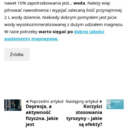
nawet 10% zapotrzebowania jest…
woda
. Należy więc
pilnować nawodnienia i wypijać zalecaną ilość przynajmniej
2 L wody dziennie. Niekiedy dobrym pomysłem jest picie
wody wysokozmineralizowanej z dużym udziałem magnezu.
W razie potrzeby
warto sięgać po
dobrej jakości
suplementy magnezowe
.
Źródła:
⮜ Poprzedni artykuł
Następny artykuł ⮞
Depresja, a
Korzyści
aktywność
stosowania
fizyczna. Jakie
tyrozyny – jakie
jest
są efekty?