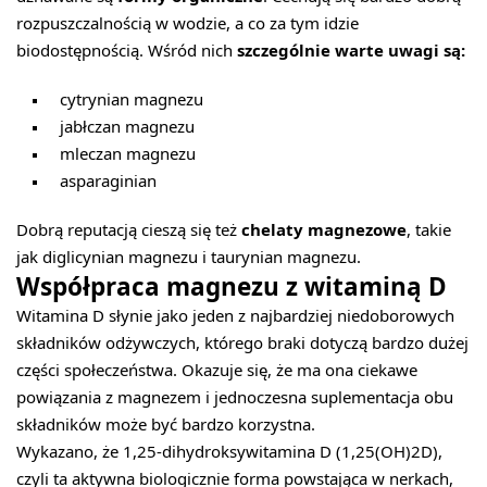
rozpuszczalnością w wodzie, a co za tym idzie
biodostępnością. Wśród nich
szczególnie warte uwagi są:
cytrynian magnezu
jabłczan magnezu
mleczan magnezu
asparaginian
Dobrą reputacją cieszą się też
chelaty magnezowe
, takie
jak diglicynian magnezu i taurynian magnezu.
Współpraca magnezu z witaminą D
Witamina D słynie jako jeden z najbardziej niedoborowych
składników odżywczych, którego braki dotyczą bardzo dużej
części społeczeństwa. Okazuje się, że ma ona ciekawe
powiązania z magnezem i jednoczesna suplementacja obu
składników może być bardzo korzystna.
Wykazano, że 1,25-dihydroksywitamina D (1,25(OH)2D),
czyli ta aktywna biologicznie forma powstająca w nerkach,