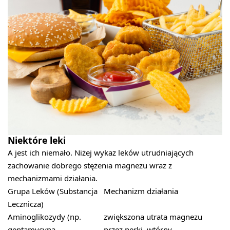
Niektóre leki
A jest ich niemało. Niżej wykaz leków utrudniających
zachowanie dobrego stężenia magnezu wraz z
mechanizmami działania.
Grupa Leków (Substancja
Mechanizm działania
Lecznicza)
Aminoglikozydy (np.
zwiększona utrata magnezu
gentamycyna,
przez nerki, wtórny