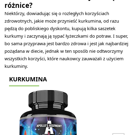
różnice?
Niektórzy, dowiadując się o rozległych korzyściach
zdrowotnych, jakie może przynieść kurkumina, od razu
pędzą do pobliskiego dyskontu, kupują kilka saszetek
kurkumy i zaczynają ją sypać łyżeczkami do potraw. I super,
bo sama przyprawa jest bardzo zdrowa i jest jak najbardziej
pożądana w diecie, jednak w ten sposób nie odtworzymy
wszystkich korzyści, które naukowcy zauważali z użyciem
kurkuminy.
KURKUMINA