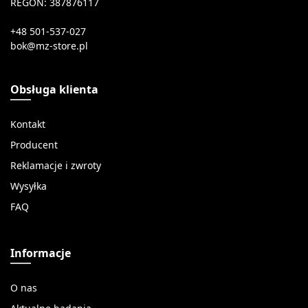
REGON: 387876117
+48 501-537-027
Obsługa klienta
Kontakt
Producent
Reklamacje i zwroty
Wysyłka
FAQ
Informacje
O nas