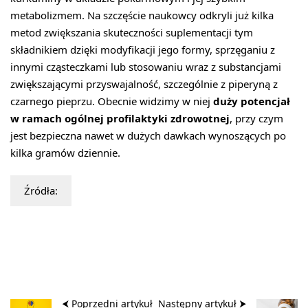
metabolizmem. Na szczęście naukowcy odkryli już kilka
metod zwiększania skuteczności suplementacji tym
składnikiem dzięki modyfikacji jego formy, sprzęganiu z
innymi cząsteczkami lub stosowaniu wraz z substancjami
zwiększającymi przyswajalność, szczególnie z piperyną z
czarnego pieprzu. Obecnie widzimy w niej
duży potencjał
w ramach ogólnej profilaktyki zdrowotnej
, przy czym
jest bezpieczna nawet w dużych dawkach wynoszących po
kilka gramów dziennie.
Źródła:
⮜ Poprzedni artykuł
Następny artykuł ⮞