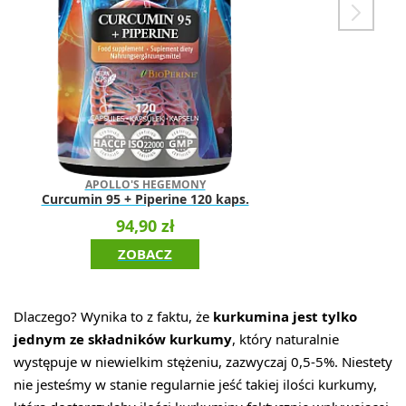
APOLLO'S HEGEMONY
Curcumin 95 + Piperine 120 kaps.
94,90 zł
ZOBACZ
Dlaczego? Wynika to z faktu, że
kurkumina jest tylko
jednym ze składników kurkumy
, który naturalnie
występuje w niewielkim stężeniu, zazwyczaj 0,5-5%. Niestety
nie jesteśmy w stanie regularnie jeść takiej ilości kurkumy,