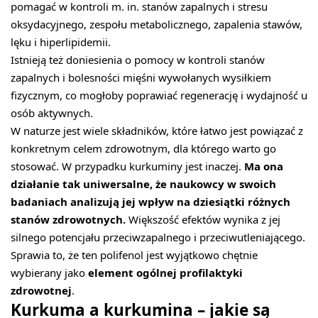
pomagać w kontroli m. in. stanów zapalnych i stresu
oksydacyjnego, zespołu metabolicznego, zapalenia stawów,
lęku i hiperlipidemii.
Istnieją też doniesienia o pomocy w kontroli stanów
zapalnych i bolesności mięśni wywołanych wysiłkiem
fizycznym, co mogłoby poprawiać regenerację i wydajność u
osób aktywnych.
W naturze jest wiele składników, które łatwo jest powiązać z
konkretnym celem zdrowotnym, dla którego warto go
stosować. W przypadku kurkuminy jest inaczej.
Ma ona
działanie tak uniwersalne, że naukowcy w swoich
badaniach analizują jej wpływ na dziesiątki różnych
stanów zdrowotnych.
Większość efektów wynika z jej
silnego potencjału przeciwzapalnego i przeciwutleniającego.
Sprawia to, że ten polifenol jest wyjątkowo chętnie
wybierany jako
element ogólnej profilaktyki
zdrowotnej
.
Kurkuma a kurkumina – jakie są