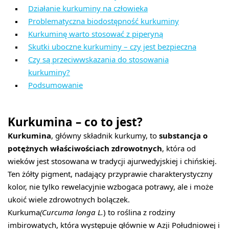
Działanie kurkuminy na człowieka
Problematyczna biodostępność kurkuminy
Kurkuminę warto stosować z piperyną
Skutki uboczne kurkuminy – czy jest bezpieczna
Czy są przeciwwskazania do stosowania
kurkuminy?
Podsumowanie
Kurkumina – co to jest?
Kurkumina
, główny składnik kurkumy, to
substancja o
potężnych właściwościach zdrowotnych
, która od
wieków jest stosowana w tradycji ajurwedyjskiej i chińskiej.
Ten żółty pigment, nadający przyprawie charakterystyczny
kolor, nie tylko rewelacyjnie wzbogaca potrawy, ale i może
ukoić wiele zdrowotnych bolączek.
Kurkuma
(Curcuma longa L.
) to roślina z rodziny
imbirowatych, która występuje głównie w Azji Południowej i