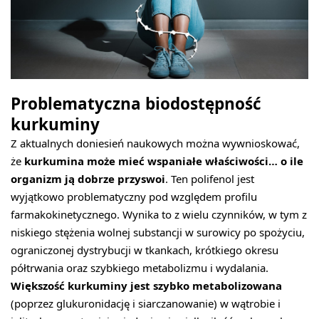
Problematyczna biodostępność
kurkuminy
Z aktualnych doniesień naukowych można wywnioskować,
że
kurkumina może mieć wspaniałe właściwości… o ile
organizm ją dobrze przyswoi
. Ten polifenol jest
wyjątkowo problematyczny pod względem profilu
farmakokinetycznego. Wynika to z wielu czynników, w tym z
niskiego stężenia wolnej substancji w surowicy po spożyciu,
ograniczonej dystrybucji w tkankach, krótkiego okresu
półtrwania oraz szybkiego metabolizmu i wydalania.
Większość kurkuminy jest szybko metabolizowana
(poprzez glukuronidację i siarczanowanie) w wątrobie i