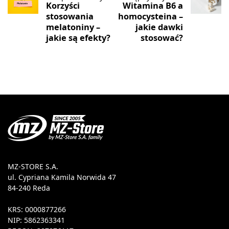
Korzyści
Witamina B6 a
stosowania
homocysteina –
melatoniny –
jakie dawki
jakie są efekty?
stosować?
MZ-STORE S.A.
ul. Cypriana Kamila Norwida 47
84-240 Reda
KRS: 0000877266
NIP: 5862363341