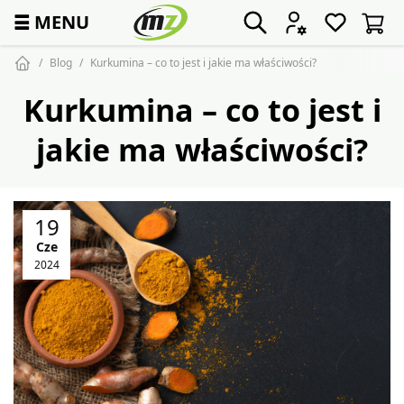
☰
MENU
Blog
Kurkumina – co to jest i jakie ma właściwości?
Kurkumina – co to jest i
jakie ma właściwości?
19
Cze
2024