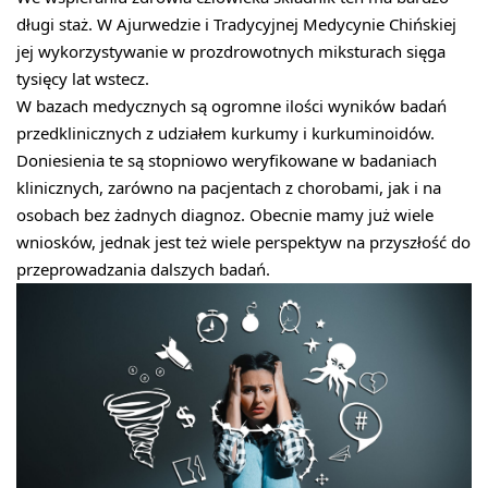
długi staż. W Ajurwedzie i Tradycyjnej Medycynie Chińskiej
jej wykorzystywanie w prozdrowotnych miksturach sięga
tysięcy lat wstecz.
W bazach medycznych są ogromne ilości wyników badań
przedklinicznych z udziałem kurkumy i kurkuminoidów.
Doniesienia te są stopniowo weryfikowane w badaniach
klinicznych, zarówno na pacjentach z chorobami, jak i na
osobach bez żadnych diagnoz. Obecnie mamy już wiele
wniosków, jednak jest też wiele perspektyw na przyszłość do
przeprowadzania dalszych badań.