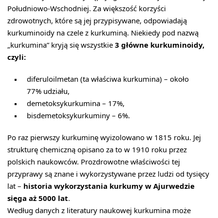
Południowo-Wschodniej. Za większość korzyści
zdrowotnych, które są jej przypisywane, odpowiadają
kurkuminoidy na czele z kurkuminą. Niekiedy pod nazwą
„kurkumina” kryją się wszystkie
3 główne kurkuminoidy,
czyli:
diferuloilmetan (ta właściwa kurkumina) – około
77% udziału,
demetoksykurkumina – 17%,
bisdemetoksykurkuminy – 6%.
Po raz pierwszy kurkuminę wyizolowano w 1815 roku. Jej
strukturę chemiczną opisano za to w 1910 roku przez
polskich naukowców. Prozdrowotne właściwości tej
przyprawy są znane i wykorzystywane przez ludzi od tysięcy
lat –
historia wykorzystania kurkumy w Ajurwedzie
sięga aż 5000 lat
.
Według danych z literatury naukowej kurkumina może