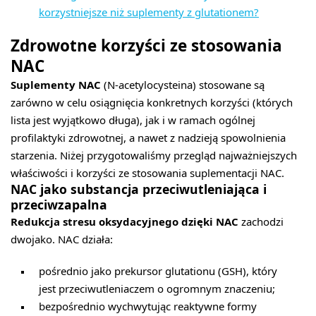
korzystniejsze niż suplementy z glutationem?
Zdrowotne korzyści ze stosowania
NAC
Suplementy NAC
(N-acetylocysteina) stosowane są
zarówno w celu osiągnięcia konkretnych korzyści (których
lista jest wyjątkowo długa), jak i w ramach ogólnej
profilaktyki zdrowotnej, a nawet z nadzieją spowolnienia
starzenia. Niżej przygotowaliśmy przegląd najważniejszych
właściwości i korzyści ze stosowania suplementacji NAC.
NAC jako substancja przeciwutleniająca i
przeciwzapalna
Redukcja stresu oksydacyjnego dzięki NAC
zachodzi
dwojako. NAC działa:
pośrednio jako prekursor glutationu (GSH), który
jest przeciwutleniaczem o ogromnym znaczeniu;
bezpośrednio wychwytując reaktywne formy