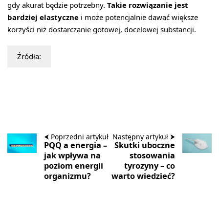
gdy akurat będzie potrzebny.
Takie rozwiązanie jest
bardziej elastyczne
i może potencjalnie dawać większe
korzyści niż dostarczanie gotowej, docelowej substancji.
Źródła:
⮜ Poprzedni artykuł
Następny artykuł ⮞
PQQ a energia –
Skutki uboczne
jak wpływa na
stosowania
poziom energii
tyrozyny – co
organizmu?
warto wiedzieć?