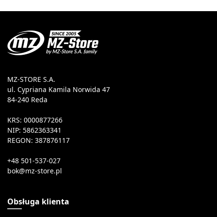
MZ-STORE S.A.
ul. Cypriana Kamila Norwida 47
84-240 Reda
KRS: 0000877266
NIP: 5862363341
REGON: 387876117
+48 501-537-027
Obsługa klienta