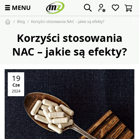
☰
MENU
Blog
Korzyści stosowania NAC – jakie są efekty?
Korzyści stosowania
NAC – jakie są efekty?
19
Cze
2024