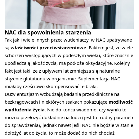
NAC dla spowolnienia starzenia
Tak jak i wiele innych przeciwutleniaczy, w NAC upatrywane
są
właściwości przeciwstarzeniowe
. Faktem jest, że wiele
schorzeń występujących w podeszłym wieku, które znacznie
upośledzają jakość życia, ma podłoże oksydacyjne. Kolejny
fakt jest taki, że z upływem lat zmniejsza się naturalne
stężenie glutationu w organizmie. Suplementacja NAC
miałaby częściowo skompensować te braki.
Duży entuzjazm wzbudzają badania przedkliniczne na
bezkręgowcach i niektórych ssakach pokazujące
możliwość
wydłużenia życia
. Nie do końca wiadomo, czy wyniki te
można przełożyć dokładnie na ludzi (jest to trudny parametr
do sprawdzenia), jednak nawet jeśli NAC nie będzie w stanie
dołożyć lat do życia, to może dodać do nich chociaż