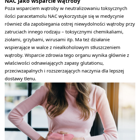
NAC jako wsparcie wątroby
Poza wsparciem wątroby w neutralizowaniu toksycznych
ilości paracetamolu NAC wykorzystuje się w medycynie
również dla zapobiegania ostrej niewydolności wątroby przy
zatruciach innego rodzaju – toksycznymi chemikaliami,
ziołami, grzybami, wirusami itp. Ma też działanie
wspierające w walce z niealkoholowym stłuszczeniem
wątroby. Wsparcie zdrowia tego organu wynika głównie z
właściwości odnawiających zapasy glutationu,
przeciwzapalnych i rozszerzających naczynia dla lepszej
dostawy tlenu.