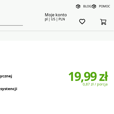
BLOG
POMOC
Moje konto
pl | US | PLN
19,99 zł
ycznej
0,87 zł / porcja
systencji