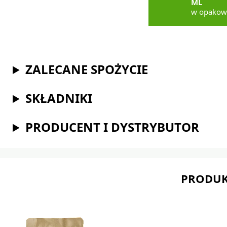
ML
w opakow
ZALECANE SPOŻYCIE
SKŁADNIKI
PRODUCENT I DYSTRYBUTOR
PRODUK