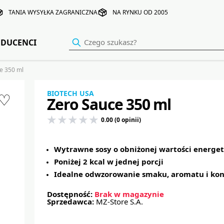
TANIA WYSYŁKA ZAGRANICZNA
NA RYNKU OD 2005
DUCENCI
e 350 ml
BIOTECH USA
♡
Zero Sauce 350 ml
0.00 (0 opinii)
Wytrawne sosy o obniżonej wartości energet
Poniżej 2 kcal w jednej porcji
Idealne odwzorowanie smaku, aromatu i kon
Dostępność:
Brak w magazynie
Sprzedawca:
MZ-Store S.A.