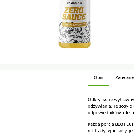
Opis
Zalecane
Odkryj serię wytrawn
odżywiania. Te sosy o
odpowiedników, oferu
Każda porcja
BIOTECH
niż tradycyjne sosy, 