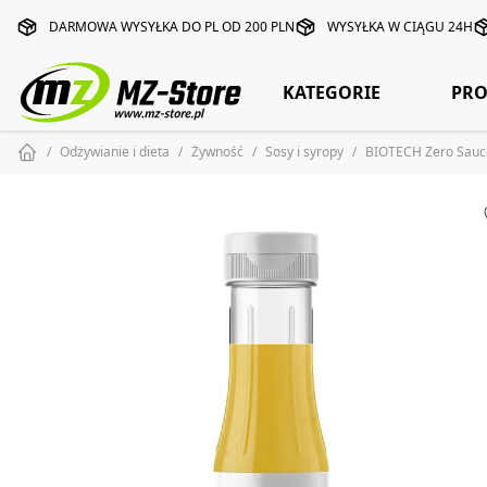
DARMOWA WYSYŁKA DO PL OD 200 PLN
WYSYŁKA W CIĄGU 24H
KATEGORIE
PRO
Odżywianie i dieta
Żywność
Sosy i syropy
BIOTECH Zero Sauc