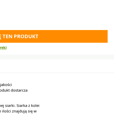
Ę TEN PRODUKT
ręki
jakości
odukt dostarcza
 siarki. Siarka z kolei
ilości znajdują się w