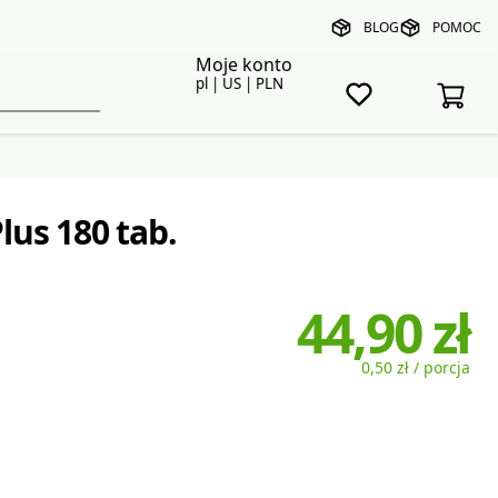
BLOG
POMOC
Moje konto
pl | US | PLN
us 180 tab.
44,90 zł
0,50 zł / porcja