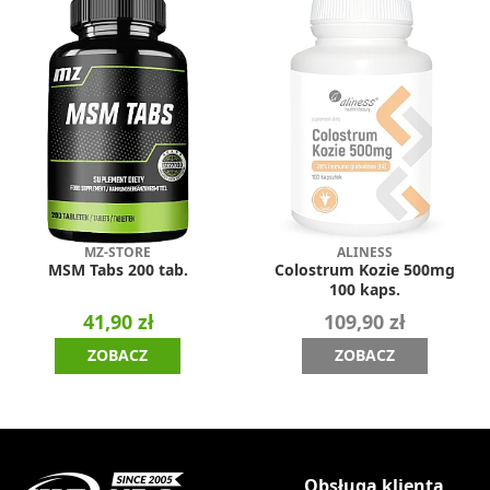
MZ-STORE
ALINESS
MSM Tabs 200 tab.
Colostrum Kozie 500mg
100 kaps.
41,90 zł
109,90 zł
ZOBACZ
ZOBACZ
Obsługa klienta