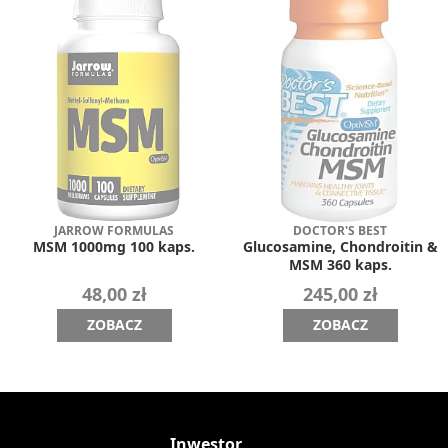
JARROW FORMULAS
DOCTOR'S BEST
MSM 1000mg 100 kaps.
Glucosamine, Chondroitin &
MSM 360 kaps.
48,00 zł
245,00 zł
ZOBACZ
ZOBACZ
a
Inwestor