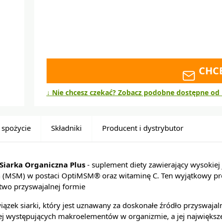
CHC
↓ Nie chcesz czekać? Zobacz podobne dostępne od 
 spożycie
Składniki
Producent i dystrybutor
Siarka Organiczna Plus
- suplement diety zawierający wysokiej 
 (MSM) w postaci OptiMSM® oraz witaminę C. Ten wyjątkowy pr
atwo przyswajalnej formie
ązek siarki, który jest uznawany za doskonałe źródło przyswajalnej
iej występujących makroelementów w organizmie, a jej największe 