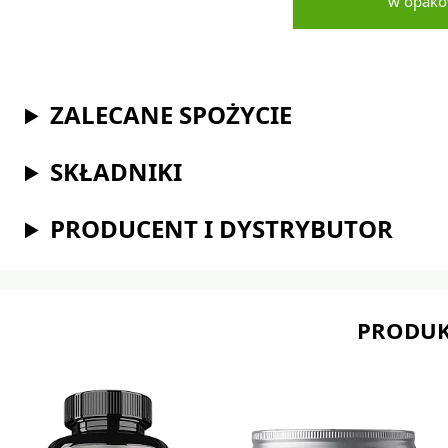
w opako
ZALECANE SPOŻYCIE
SKŁADNIKI
PRODUCENT I DYSTRYBUTOR
PRODUK