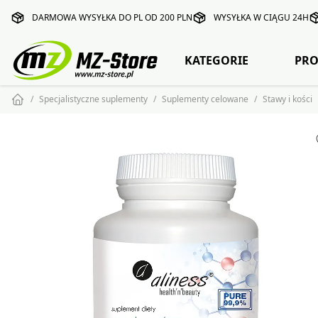
DARMOWA WYSYŁKA DO PL OD 200 PLN
WYSYŁKA W CIĄGU 24H
KATEGORIE
PRO
Specjalistyczne suplementy
Suplementy celowane
Stawy i kości