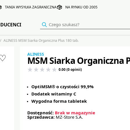
TANIA WYSYŁKA ZAGRANICZNA
NA RYNKU OD 2005
DUCENCI
ALINESS MSM Siarka Organiczna Plus 180 tab.
ALINESS
♡
MSM Siarka Organiczna Pl
0.00 (0 opinii)
OptiMSM® o czystości 99,9%
Dodatek witaminy C
Wygodna forma tabletek
Dostępność:
Brak w magazynie
Sprzedawca:
MZ-Store S.A.