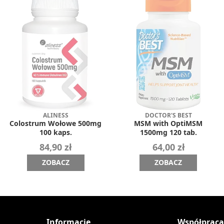
ALINESS
DOCTOR'S BEST
Colostrum Wołowe 500mg
MSM with OptiMSM
100 kaps.
1500mg 120 tab.
84,90 zł
64,00 zł
ZOBACZ
ZOBACZ
Informacje
Współprac