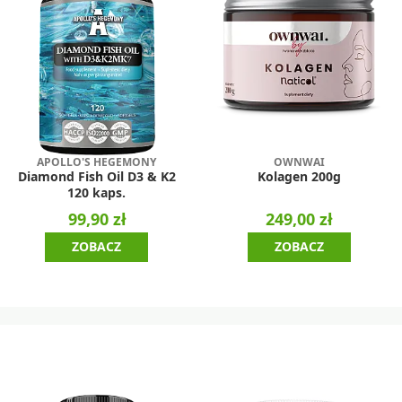
APOLLO'S HEGEMONY
OWNWAI
Diamond Fish Oil D3 & K2
Kolagen 200g
120 kaps.
99,90 zł
249,00 zł
ZOBACZ
ZOBACZ