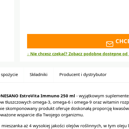
CHC
↓ Nie chcesz czekać? Zobacz podobne dostępne od 
 spożycie
Składniki
Producent i dystrybutor
NESANO EstroVita Immuno 250 ml
- wyjątkowym suplementem 
w tłuszczowych omega-3, omega-6 i omega-9 oraz witamin rozp
annie skomponowany produkt oferuje doskonałą proporcję kwas
oważone wsparcie dla Twojego organizmu.
 mieszanka aż 4 wysokiej jakości olejów roślinnych, w tym oleju l