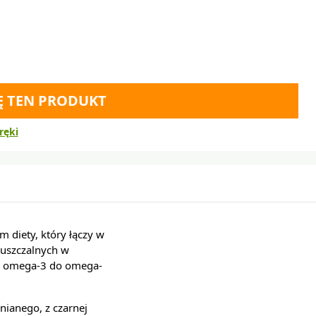
Ę TEN PRODUKT
ręki
diety, który łączy w
uszczalnych w
ów omega-3 do omega-
nianego, z czarnej