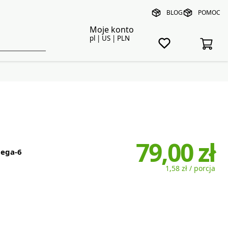
BLOG
POMOC
Moje konto
pl | US | PLN
79,00 zł
ega-6
1,58 zł / porcja