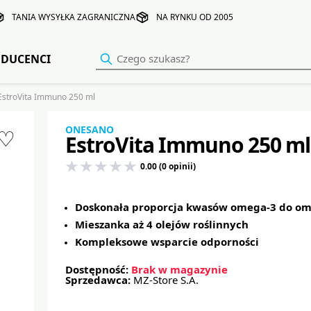
TANIA WYSYŁKA ZAGRANICZNA
NA RYNKU OD 2005
DUCENCI
stroVita Immuno 250 ml
ONESANO
♡
EstroVita Immuno 250 ml
0.00 (0 opinii)
Doskonała proporcja kwasów omega-3 do om
Mieszanka aż 4 olejów roślinnych
Kompleksowe wsparcie odporności
Dostępność:
Brak w magazynie
Sprzedawca:
MZ-Store S.A.