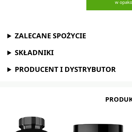
w opak
ZALECANE SPOŻYCIE
SKŁADNIKI
PRODUCENT I DYSTRYBUTOR
PRODUK