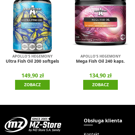
APOLLO'S HEGEMONY
APOLLO'S HEGEMONY
Ultra Fish Oil 200 softgels
Mega Fish Oil 240 kaps.
149,90 zł
134,90 zł
ZOBACZ
ZOBACZ
Obsługa klienta
Kontakt