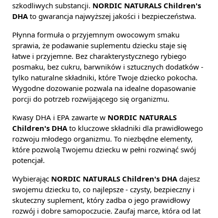
szkodliwych substancji.
NORDIC NATURALS Children's
DHA
to gwarancja najwyższej jakości i bezpieczeństwa.
Płynna formuła o przyjemnym owocowym smaku
sprawia, że podawanie suplementu dziecku staje się
łatwe i przyjemne. Bez charakterystycznego rybiego
posmaku, bez cukru, barwników i sztucznych dodatków -
tylko naturalne składniki, które Twoje dziecko pokocha.
Wygodne dozowanie pozwala na idealne dopasowanie
porcji do potrzeb rozwijającego się organizmu.
Kwasy DHA i EPA zawarte w
NORDIC NATURALS
Children's DHA
to kluczowe składniki dla prawidłowego
rozwoju młodego organizmu. To niezbędne elementy,
które pozwolą Twojemu dziecku w pełni rozwinąć swój
potencjał.
Wybierając
NORDIC NATURALS Children's DHA
dajesz
swojemu dziecku to, co najlepsze - czysty, bezpieczny i
skuteczny suplement, który zadba o jego prawidłowy
rozwój i dobre samopoczucie. Zaufaj marce, która od lat