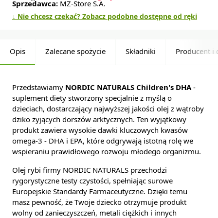
Sprzedawca:
MZ-Store S.A.
↓ Nie chcesz czekać? Zobacz podobne dostępne od ręki
Opis
Zalecane spożycie
Składniki
Producent i 
Przedstawiamy
NORDIC NATURALS Children's DHA
-
suplement diety stworzony specjalnie z myślą o
dzieciach, dostarczający najwyższej jakości olej z wątroby
dziko żyjących dorszów arktycznych. Ten wyjątkowy
produkt zawiera wysokie dawki kluczowych kwasów
omega-3 - DHA i EPA, które odgrywają istotną rolę we
wspieraniu prawidłowego rozwoju młodego organizmu.
Olej rybi firmy NORDIC NATURALS przechodzi
rygorystyczne testy czystości, spełniając surowe
Europejskie Standardy Farmaceutyczne. Dzięki temu
masz pewność, że Twoje dziecko otrzymuje produkt
wolny od zanieczyszczeń, metali ciężkich i innych