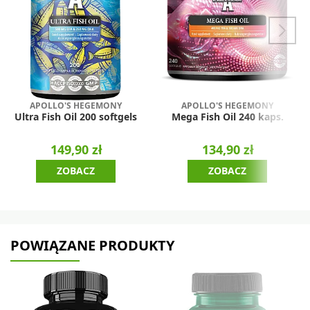
APOLLO'S HEGEMONY
APOLLO'S HEGEMONY
Ultra Fish Oil 200 softgels
Mega Fish Oil 240 kaps.
149,90 zł
134,90 zł
ZOBACZ
ZOBACZ
POWIĄZANE PRODUKTY