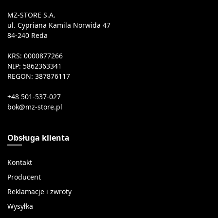
MZ-STORE S.A.
ul. Cypriana Kamila Norwida 47
84-240 Reda
KRS: 0000877266
NIP: 5862363341
REGON: 387876117
+48 501-537-027
Obsługa klienta
Kontakt
Producent
Reklamacje i zwroty
Wysyłka