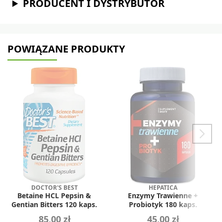
PRODUCENT I DYSTRYBUTOR
POWIĄZANE PRODUKTY
DOCTOR'S BEST
HEPATICA
Betaine HCL Pepsin &
Enzymy Trawienne +
Gentian Bitters 120 kaps.
Probiotyk 180 kaps.
85,00 zł
45,00 zł