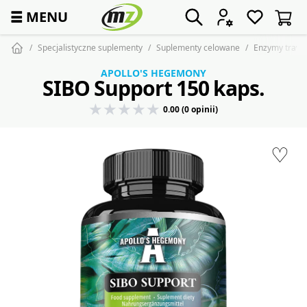
☰
MENU
Specjalistyczne suplementy
Suplementy celowane
Enzymy trawi
APOLLO'S HEGEMONY
SIBO Support 150 kaps.
0.00 (0 opinii)
♡