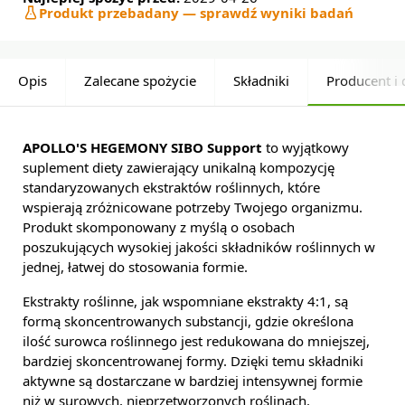
Produkt przebadany — sprawdź wyniki badań
Opis
Zalecane spożycie
Składniki
Producent i 
APOLLO'S HEGEMONY SIBO Support
to wyjątkowy
suplement diety zawierający unikalną kompozycję
standaryzowanych ekstraktów roślinnych, które
wspierają zróżnicowane potrzeby Twojego organizmu.
Produkt skomponowany z myślą o osobach
poszukujących wysokiej jakości składników roślinnych w
jednej, łatwej do stosowania formie.
Ekstrakty roślinne, jak wspomniane ekstrakty 4:1, są
formą skoncentrowanych substancji, gdzie określona
ilość surowca roślinnego jest redukowana do mniejszej,
bardziej skoncentrowanej formy. Dzięki temu składniki
aktywne są dostarczane w bardziej intensywnej formie
niż w surowych, nieprzetworzonych roślinach.