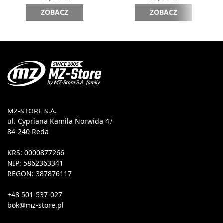
ZOBACZ
ZOBACZ
MZ-STORE S.A.
ul. Cypriana Kamila Norwida 47
84-240 Reda
KRS: 0000877266
NIP: 5862363341
REGON: 387876117
+48 501-537-027