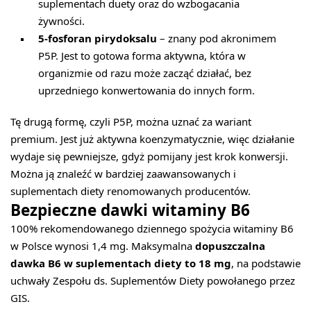
suplementach duety oraz do wzbogacania
żywności.
5-fosforan pirydoksalu
– znany pod akronimem
P5P. Jest to gotowa forma aktywna, która w
organizmie od razu może zacząć działać, bez
uprzedniego konwertowania do innych form.
Tę drugą formę, czyli P5P, można uznać za wariant
premium. Jest już aktywna koenzymatycznie, więc działanie
wydaje się pewniejsze, gdyż pomijany jest krok konwersji.
Można ją znaleźć w bardziej zaawansowanych i
suplementach diety renomowanych producentów.
Bezpieczne dawki witaminy B6
100% rekomendowanego dziennego spożycia witaminy B6
w Polsce wynosi 1,4 mg. Maksymalna
dopuszczalna
dawka B6 w suplementach diety to 18 mg
, na podstawie
uchwały Zespołu ds. Suplementów Diety powołanego przez
GIS.