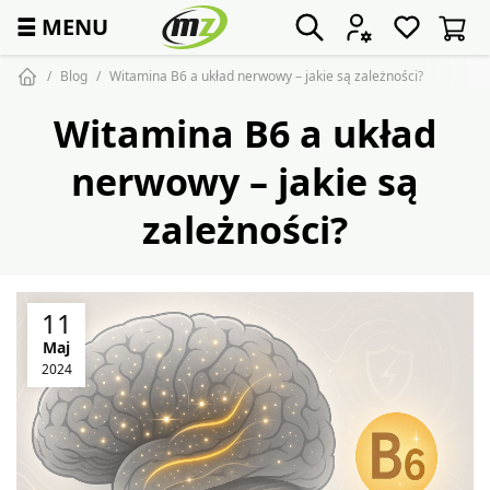
☰
MENU
Blog
Witamina B6 a układ nerwowy – jakie są zależności?
Witamina B6 a układ
nerwowy – jakie są
zależności?
11
Maj
2024