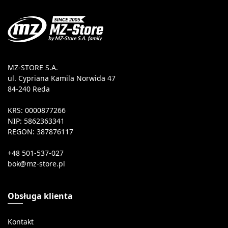
MZ-STORE S.A.
ul. Cypriana Kamila Norwida 47
84-240 Reda
KRS: 0000877266
NIP: 5862363341
REGON: 387876117
+48 501-537-027
Obsługa klienta
Kontakt