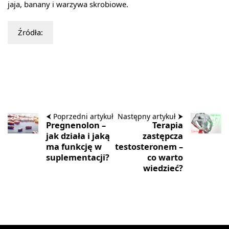
jaja, banany i warzywa skrobiowe.
Źródła:
⮜ Poprzedni artykuł
Następny artykuł ⮞
Pregnenolon –
Terapia
jak działa i jaką
zastępcza
ma funkcję w
testosteronem –
suplementacji?
co warto
wiedzieć?