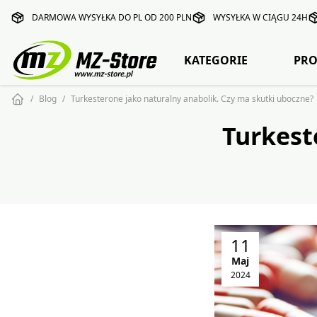
DARMOWA WYSYŁKA DO PL OD 200 PLN
WYSYŁKA W CIĄGU 24H
KATEGORIE
PRO
Blog
Turkesterone jako naturalny anabolik. Czy ma skutki uboczne?
Turkest
11
Maj
2024