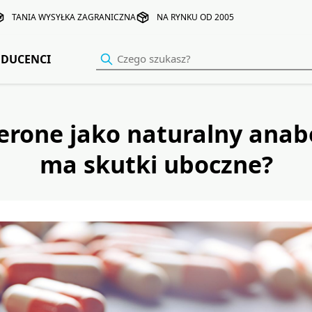
TANIA WYSYŁKA ZAGRANICZNA
NA RYNKU OD 2005
DUCENCI
erone jako naturalny anabo
ma skutki uboczne?