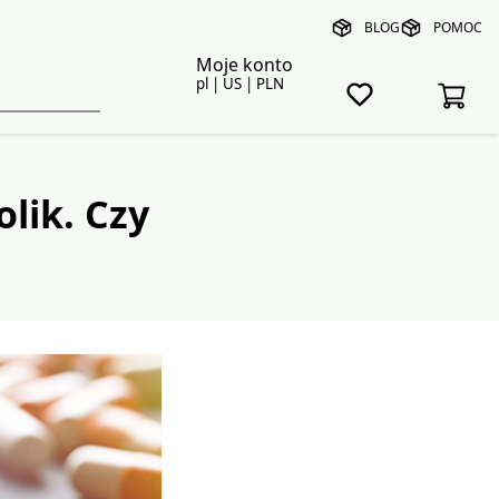
BLOG
POMOC
Moje konto
pl | US | PLN
lik. Czy