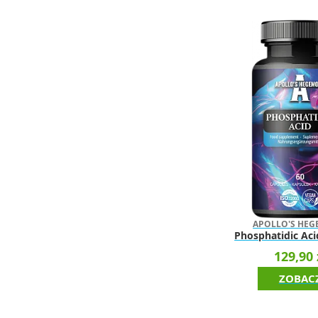
APOLLO'S HE
Phosphatidic Aci
129,90 
ZOBAC