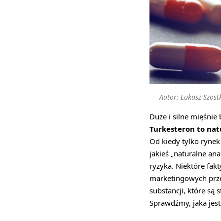
Autor: Łukasz Szost
Duże i silne mięśnie
Turkesteron to nat
Od kiedy tylko ryne
jakieś „naturalne ana
ryzyka. Niektóre fak
marketingowych przec
substancji, które są 
Sprawdźmy, jaka jest