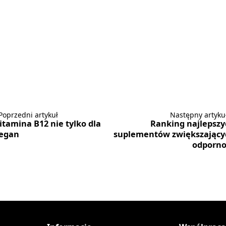
Poprzedni artykuł
Następny artyku
tamina B12 nie tylko dla
Ranking najlepszy
egan
suplementów zwiększający
odporno