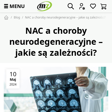
☰
MENU
Blog
NAC a choroby neurodegeneracyjne – jakie są zależności?
NAC a choroby
neurodegeneracyjne –
jakie są zależności?
10
Maj
2024