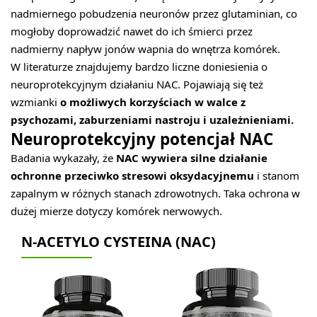
nadmiernego pobudzenia neuronów przez glutaminian, co
mogłoby doprowadzić nawet do ich śmierci przez
nadmierny napływ jonów wapnia do wnętrza komórek.
W literaturze znajdujemy bardzo liczne doniesienia o
neuroprotekcyjnym działaniu NAC. Pojawiają się też
wzmianki
o możliwych korzyściach w walce z
psychozami, zaburzeniami nastroju i uzależnieniami.
Neuroprotekcyjny potencjał NAC
Badania wykazały, że
NAC wywiera silne działanie
ochronne przeciwko stresowi oksydacyjnemu
i stanom
zapalnym w różnych stanach zdrowotnych. Taka ochrona w
dużej mierze dotyczy komórek nerwowych.
N-ACETYLO CYSTEINA (NAC)