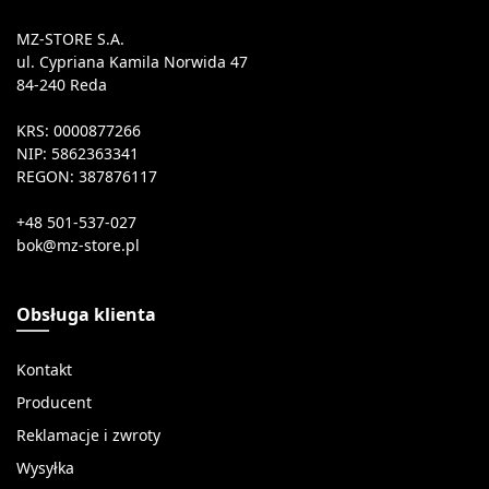
MZ-STORE S.A.
ul. Cypriana Kamila Norwida 47
84-240 Reda
KRS: 0000877266
NIP: 5862363341
REGON: 387876117
+48 501-537-027
Obsługa klienta
Kontakt
Producent
Reklamacje i zwroty
Wysyłka