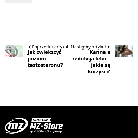
⮜ Poprzedni artykuł
Następny artykuł ⮞
Jak zwiększyć
Kanna a
poziom
redukcja lęku –
testosteronu?
jakie są
korzyści?