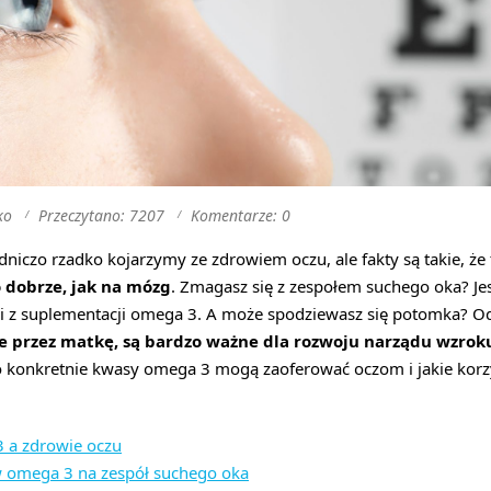
ko
Przeczytano: 7207
Komentarze: 0
iczo rzadko kojarzymy ze zdrowiem oczu, ale fakty są takie, że 
 dobrze, jak na mózg
. Zmagasz się z zespołem suchego oka? Jes
ci z suplementacji omega 3. A może spodziewasz się potomka? Od
 przez matkę, są bardzo ważne dla rozwoju narządu wzrok
konkretnie kwasy omega 3 mogą zaoferować oczom i jakie korz
 a zdrowie oczu
omega 3 na zespół suchego oka