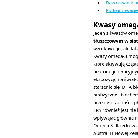
Dawkowanie om
Podsumowani
Kwasy omega
Jeden z kwasów ome
tłuszczowym w sia
wzrokowego, ale ta
Kwasy omega-3 mogą
które aktywują cząst
neurodegeneracyjnych
ekspozycję na światł
starzenie się. DHA b
biofizyczne i bioch
przepuszczalności, pł
EPA również jest nie
wpływając głównie n
Omega 3 dla zdrowia
Australii i Nowej Ze