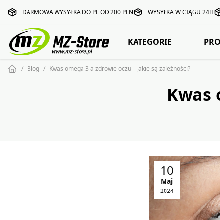
DARMOWA WYSYŁKA DO PL OD 200 PLN
WYSYŁKA W CIĄGU 24H
KATEGORIE
PRO
Blog
Kwas omega 3 a zdrowie oczu – jakie są zależności?
Kwas o
10
Maj
2024