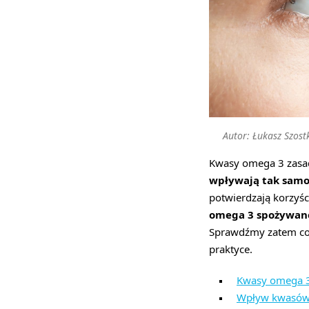
Autor: Łukasz Szost
Kwasy omega 3 zasadn
wpływają tak samo
potwierdzają korzyś
omega 3 spożywane
Sprawdźmy zatem co 
praktyce.
Kwasy omega 3
Wpływ kwasów 