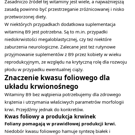
Zasadniczo źródeł tej witaminy jest wiele, a najważniejszą
zasadą powinno być przestrzeganie zróżnicowanej i nisko
przetworzonej diety.
W niektórych przypadkach dodatkowa suplementacja
witaminą B9 jest potrzebna. Są to m.in. przypadki
niedokrwistości megaloblastycznej, czy też niektóre
zaburzenia neurologiczne. Zalecane jest też rutynowe
przyjmowanie suplementów z B9 przez kobiety w wieku
reprodukcyjnym, ze względu na krytyczną rolę dla rozwoju
płodu w przypadku ewentualnej ciąży.
Znaczenie kwasu foliowego dla
układu krwionośnego
Witaminy B9 bez wątpienia potrzebujemy dla zdrowego
krążenia i utrzymania właściwych parametrów morfologii
krwi. Przejdźmy jednak do konkretów.
Kwas foliowy a produkcja krwinek
Foliany pomagają w prawidłowej produkcji krwi.
Niedobór kwasu foliowego hamuje syntezę białek i