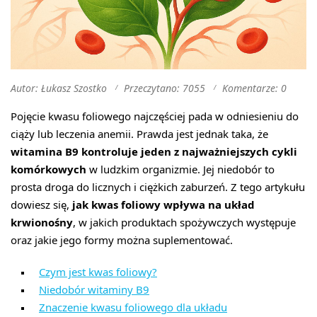
Autor: Łukasz Szostko
Przeczytano: 7055
Komentarze: 0
Pojęcie kwasu foliowego najczęściej pada w odniesieniu do
ciąży lub leczenia anemii. Prawda jest jednak taka, że
witamina B9 kontroluje jeden z najważniejszych cykli
komórkowych
w ludzkim organizmie. Jej niedobór to
prosta droga do licznych i ciężkich zaburzeń. Z tego artykułu
dowiesz się,
jak kwas foliowy wpływa na układ
krwionośny
, w jakich produktach spożywczych występuje
oraz jakie jego formy można suplementować.
Czym jest kwas foliowy?
Niedobór witaminy B9
Znaczenie kwasu foliowego dla układu