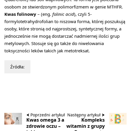
osobom ze stwierdzonym polimorfizmem w genie MTHFR.
Kwas folinowy
– (eng.
folinic acid
), czyli 5-
formylotetrahydrofolian to niszowa forma, której poszukują
osoby, które stronią od najprostszej, syntetycznej formy, a
jednocześnie nie mogą dostarczać nadmiernej ilości grup
metylowych. Stosuje się go także do niwelowania
toksyczności leków takich jak metotreksat.
Źródła:
⮜ Poprzedni artykuł
Następny artykuł ⮞
Kwas omega 3 a
Kompleks
zdrowie oczu –
witamin z grupy