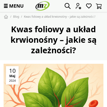
☰
MENU
Blog
Kwas foliowy a układ krwionośny – jakie są zależności?
Kwas foliowy a układ
krwionośny – jakie są
zależności?
10
Maj
2024