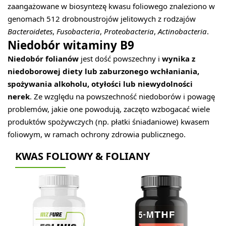
zaangażowane w biosyntezę kwasu foliowego znaleziono w
genomach 512 drobnoustrojów jelitowych z rodzajów
Bacteroidetes
,
Fusobacteria
,
Proteobacteria
,
Actinobacteria
.
Niedobór witaminy B9
Niedobór folianów
jest dość powszechny i
wynika z
niedoborowej diety lub zaburzonego wchłaniania,
spożywania alkoholu, otyłości lub niewydolności
nerek
. Ze względu na powszechność niedoborów i powagę
problemów, jakie one powodują, zaczęto wzbogacać wiele
produktów spożywczych (np. płatki śniadaniowe) kwasem
foliowym, w ramach ochrony zdrowia publicznego.
KWAS FOLIOWY & FOLIANY