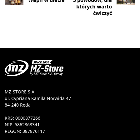
których warto
ćwiczyć
MZ-STORE S.A.
ul. Cypriana Kamila Norwida 47
84-240 Reda
KRS: 0000877266
NIP: 5862363341
REGON: 387876117