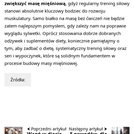
zwiększyć masę mięśniową
, gdyż regularny trening siłowy
stanowi absolutnie kluczowy bodziec do rozwoju
muskulatury. Samo białko na masę bez ćwiczeń nie będzie
zatem najlepszym pomysłem, gdy zależy nam na poprawie
wyglądu sylwetki. Oprócz stosowania dobrze dobranych
odżywek i suplementów diety, koniecznie pamiętajmy o
tym, aby zadbać o dietę, systematyczny trening siłowy oraz
sen i wypoczynek, które są solidnym fundamentem w
procesie budowy masy mięśniowej.
Źródła:
⮜ Poprzedni artykuł
Następny artykuł ⮞
Wapń w diecie
5 powodów, dla