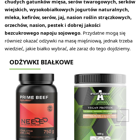
chudych gatunków mięsa, serów twarogowych, serków
wiejskich, wysokobiałkowych jogurtów naturalnych,
mleka, kefirów, serów, jaj, nasion roślin strączkowych,
orzechów, nasion, pestek i dobrej jakości
bezcukrowego napoju sojowego
. Przydatne mogą się
również okazać odżywki na masę mięśniową, jednak trzeba
wiedzieć, jakie białko wybrać, ale zaraz do tego dojdziemy.
ODŻYWKI BIAŁKOWE