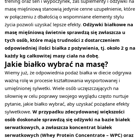
trening oraz sen i wypoczynek, zaś suplementy i odżywki na
masę mięśniową stanowią jedynie cenne uzupełnienie, które
w połączeniu z dbałością o wspomniane elementy stylu
życia pozwoli uzyskać lepsze efekty.
Odżywki białkowe na
masę mięśniową świetnie sprawdzą się zwłaszcza u
tych osób, które mają trudności z dostarczeniem
odpowiedniej ilości białka z pożywienia, tj. około 2 g na
każdy kg całkowitej masy ciała na dobę
.
Jakie białko wybrać na masę?
Wiemy już, że odpowiednia podaż białka w diecie odgrywa
ważną rolę w procesie kształtowania wysportowanej i
umięśnionej sylwetki. Wiele osób uczęszczających na
siłownię w celu poprawy swojego wyglądu często nurtuje
pytanie, jakie białko wybrać, aby uzyskać pożądane efekty
sylwetkowe.
W przypadku zdecydowanej większości
osób doskonale sprawdzą się odżywki na bazie białek
serwatkowych, a zwłaszcza koncentrat białek
serwatkowych (Whey Protein Concentrate – WPC) oraz