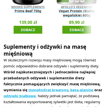
NEEDED SUPPLEMENTS
APOLLO'S HEGEMONY
Prime Beef 750g
Vegan Protein (Białko
wegańskie) 600g
139,00 zł
89,90 zł
ZOBACZ
ZOBACZ
Suplementy i odżywki na masę
mięśniową
W skutecznym rozwoju masy mięśniowej mogą również
pomóc odpowiednio dobrane odżywki i suplementy diety.
Wśród najskuteczniejszych i jednocześnie najlepiej
przebadanych odżywek i suplementów diety
faktycznie pomagających zwiększyć masę mięśniową,
wymienia się
monohydrat kreatyny
,
beta-alaninę
oraz
odżywki białkowe
. Należy jednak pamiętać, że podstawą
kształtowania wysportowanej sylwetki jest dieta, regularny