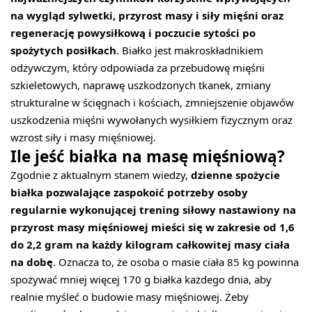
na wygląd sylwetki, przyrost masy i siły mięśni oraz
regenerację powysiłkową i poczucie sytości po
spożytych posiłkach
. Białko jest makroskładnikiem
odżywczym, który odpowiada za przebudowę mięśni
szkieletowych, naprawę uszkodzonych tkanek, zmiany
strukturalne w ścięgnach i kościach, zmniejszenie objawów
uszkodzenia mięśni wywołanych wysiłkiem fizycznym oraz
wzrost siły i masy mięśniowej.
Ile jeść białka na masę mięśniową?
Zgodnie z aktualnym stanem wiedzy,
dzienne spożycie
białka pozwalające zaspokoić potrzeby osoby
regularnie wykonującej trening siłowy nastawiony na
przyrost masy mięśniowej mieści się w zakresie od 1,6
do 2,2 gram na każdy kilogram całkowitej masy ciała
na dobę
. Oznacza to, że osoba o masie ciała 85 kg powinna
spożywać mniej więcej 170 g białka każdego dnia, aby
realnie myśleć o budowie masy mięśniowej. Żeby