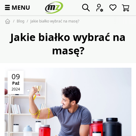
☰
MENU
Blog
Jakie białko wybrać na masę?
Jakie białko wybrać na
masę?
09
Paź
2024