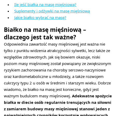
Ile jeść białka na masę mięśniową?
Suplementy i odżywki na masę mięśniową
Jakie białko wybrać na masę?
Białko na masę mięśniową –
dlaczego jest tak ważne?
Odpowiednia zawartość masy mięśniowej jest ważna nie
tylko z punktu widzenia atrakcyjności sylwetki, lecz także ze
względów zdrowotnych. Jak się bowiem okazuje, niski
poziom masy mięśniowej został powiązany ze zwiększonym
ryzykiem zachorowania na choroby sercowo-naczyniowe
oraz kardiometaboliczne u młodzieży, a także rozwojem
cukrzycy typu 2 u osób w średnim i starszym wieku. Dobrze
wiadomo, że białko na masę jest konieczne, gdyż jest
ważnym budulcem masy mięśniowej.
Adekwatne spożycie
białka w diecie osób regularnie trenujących na siłowni
z zamiarem budowy masy mięśniowej stanowi jeden z
najważniejszych czynników korzystnie wpływających