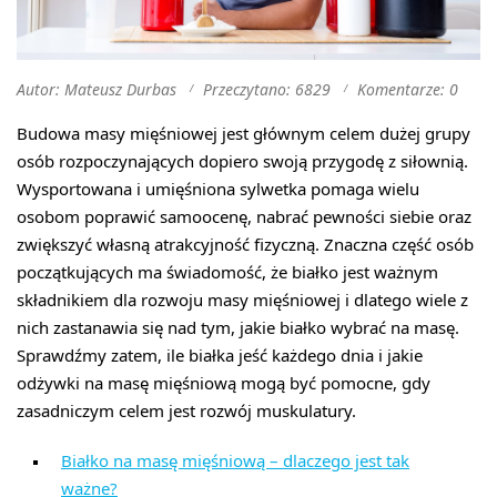
Autor: Mateusz Durbas
Przeczytano: 6829
Komentarze: 0
Budowa masy mięśniowej jest głównym celem dużej grupy
osób rozpoczynających dopiero swoją przygodę z siłownią.
Wysportowana i umięśniona sylwetka pomaga wielu
osobom poprawić samoocenę, nabrać pewności siebie oraz
zwiększyć własną atrakcyjność fizyczną. Znaczna część osób
początkujących ma świadomość, że białko jest ważnym
składnikiem dla rozwoju masy mięśniowej i dlatego wiele z
nich zastanawia się nad tym, jakie białko wybrać na masę.
Sprawdźmy zatem, ile białka jeść każdego dnia i jakie
odżywki na masę mięśniową mogą być pomocne, gdy
zasadniczym celem jest rozwój muskulatury.
Białko na masę mięśniową – dlaczego jest tak
ważne?