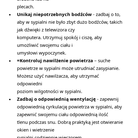
plecach.
Unikaj niepotrzebnych bodźców
- zadbaj o to,
aby w sypialni nie było zbyt dużo bodźców, takich
jak dźwięki z telewizora czy
komputera. Utrzymuj spokój i ciszę, aby
umożliwić swojemu ciału i
umysłowi wypoczynek.
=Kontroluj nawilżenie powietrza
– suche
powietrze w sypialni może utrudniać zasypianie.
Możesz użyć nawilżacza, aby utrzymać
odpowiedni
poziom wilgotności w sypialni.
Zadbaj o odpowiednią wentylację
- zapewnij
odpowiednią cyrkulację powietrza w sypialni, aby
zapewnić swojemu ciału odpowiednią ilość
tlenu podczas snu. Dobrą praktyką jest otwieranie
okien i wietrzenie
sypialni codziennie wieczorem.