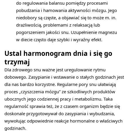
do regulowania balansu pomiędzy procesami
pobudzania i hamowania aktywności mózgu. Jego
niedobory są częste, a objawiać się to może m. in.
drażliwością, problemami z relaksacją lub
pogorszeniem jakości snu. Uzupełnienie magnezu
w diecie często daje szybki i wyraźny efekt.
Ustal harmonogram dnia i się go
trzymaj
Dla zdrowego snu ważne jest uregulowanie rytmu
dobowego. Zasypianie i wstawanie o stałych godzinach jest
dla nas bardzo korzystne. Regularne pory snu ułatwiają
proces „czyszczenia mózgu” ze szkodliwych produktów
ubocznych jego codziennej pracy i metabolizmu. Taka
regularność sprawia też, że z czasem organizm będzie się
doskonale przygotowywał do zasypiania i wybudzania,
wywołując odpowiednie reakcje hormonalne o właściwych
godzinach.