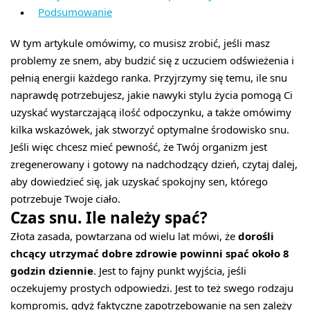
Podsumowanie
W tym artykule omówimy, co musisz zrobić, jeśli masz
problemy ze snem, aby budzić się z uczuciem odświeżenia i
pełnią energii każdego ranka. Przyjrzymy się temu, ile snu
naprawdę potrzebujesz, jakie nawyki stylu życia pomogą Ci
uzyskać wystarczającą ilość odpoczynku, a także omówimy
kilka wskazówek, jak stworzyć optymalne środowisko snu.
Jeśli więc chcesz mieć pewność, że Twój organizm jest
zregenerowany i gotowy na nadchodzący dzień, czytaj dalej,
aby dowiedzieć się, jak uzyskać spokojny sen, którego
potrzebuje Twoje ciało.
Czas snu. Ile należy spać?
Złota zasada, powtarzana od wielu lat mówi, że
dorośli
chcący utrzymać dobre zdrowie powinni spać około 8
godzin dziennie
. Jest to fajny punkt wyjścia, jeśli
oczekujemy prostych odpowiedzi. Jest to też swego rodzaju
kompromis, gdyż faktyczne zapotrzebowanie na sen zależy