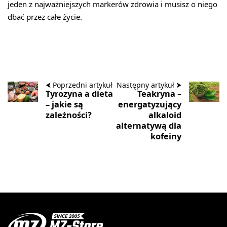
jeden z najważniejszych markerów zdrowia i musisz o niego
dbać przez całe życie.
⮜ Poprzedni artykuł
Następny artykuł ⮞
Tyrozyna a dieta
Teakryna –
– jakie są
energatyzujący
zależności?
alkaloid
alternatywą dla
kofeiny