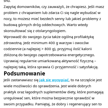
snu.
Zapytaj domowników, czy zauważyli, że chrapiesz. Jeśli masz
problem z chrapaniem lub zdarza Ci się nagle wybudzać w
nocy, to możesz mieć bezdech senny lub jakieś problemy z
budową górnych dróg oddechowych. Warto wtedy
skonsultować się z otolaryngologiem.
Wprowadź do swojego życia także ogólną profilaktykę
zdrowotną. Jedz minimum 400 g warzyw i owoców
codziennie (a najlepiej > 800 g), przyjmuj ilość kalorii
zbliżoną do twojego zapotrzebowania energetycznego.
Uprawiaj regularnie umiarkowaną aktywność fizyczną –
najlepiej taką, która sprawia Ci przyjemność i satysfakcję.
Podsumowanie
Jeśli zastanawiasz się
jak się wysypiać
, to na szczęście jest
wiele możliwości do sprawdzenia. Jest wiele dobrych
praktyk oraz łagodnych suplementów diety, które pomagają
uregulować sen, które można bezpiecznie sprawdzić w
swoim przypadku. Pamiętaj, że dobry i regenerujący sen to