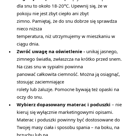
dla snu to około 18-20°C. Upewnij się, że w
pokoju nie jest zbyt ciepło ani zbyt
zimno. Pamiętaj, że do snu dobrze się sprawdza
nieco niższa
temperatura, niż utrzymujemy w mieszkaniu w
ciągu dnia.
Zwróć uwagę na oświetlenie -
unikaj jasnego,
zimnego światła, zwłaszcza na krótko przed snem.
Na czas snu w sypialni powinna
panować całkowita ciemność. Można ją osiągnąć,
stosując zaciemniające
rolety lub żaluzje. Pomocne bywają też opaski na
oczy do snu.
Wybierz dopasowany materac i poduszki
– nie
kieruj się wyłącznie marketingowymi opisami.
Materac i poduszki powinny być dostosowane do
Twojej masy ciała i sposobu spania – na boku, na
brzuchu lub na