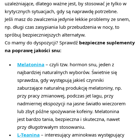
uzależniające, dlatego ważne jest, by stosować je tylko w
krytycznych sytuacjach, gdy są naprawdę potrzebne.
Jeśli masz do zwalczenia jedynie lekkie problemy ze snem,
np. długi czas zasypiania lub przebudzenia w nocy, to
spróbuj bezpieczniejszych alternatyw.
Co mamy do dyspozycji? Sprawdź
bezpieczne suplementy
na poprawę jakości snu:
Melatonina
– czyli tzw. hormon snu, jeden z
najbardziej naturalnych wyborów. Świetnie się
sprawdza, gdy występują jakieś czynniki
zaburzające naturalną produkcję melatoniny, np.
przy pracy zmianowej, podczas jet lagu, przy
nadmiernej ekspozycji na jasne światło wieczorem
lub zbyt późne spożywanie kofeiny. Melatonina
jest bardzo tania, bezpieczna i skuteczna, nawet
przy długotrwałym stosowaniu.
L-Teanina
– interesujący aminokwas występujący