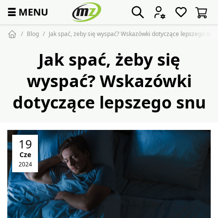
☰
MENU
Blog
Jak spać, żeby się wyspać? Wskazówki dotyczące lepszego snu
Jak spać, żeby się
wyspać? Wskazówki
dotyczące lepszego snu
19
Cze
2024