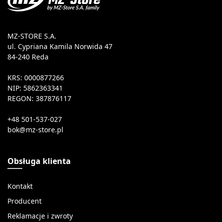
MZ-STORE S.A.
ul. Cypriana Kamila Norwida 47
84-240 Reda
KRS: 0000877266
NIP: 5862363341
REGON: 387876117
+48 501-537-027
Obsługa klienta
Kontakt
Producent
Reklamacje i zwroty