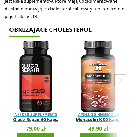
Jest kilka suplementów, które mają udokumentowane
działanie obniżające cholesterol całkowity lub konkretnie
jego frakcję LDL.
OBNIŻAJĄCE CHOLESTEROL
NEEDED SUPPLEMENTS
APOLLO'S HEGEMONY
Gluco Repair 60 kaps.
Monacolin K 90 kaps.
79,00 zł
49,90 zł