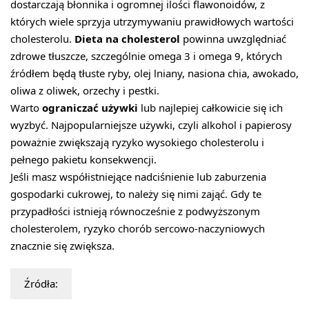
dostarczają błonnika i ogromnej ilości flawonoidów, z
których wiele sprzyja utrzymywaniu prawidłowych wartości
cholesterolu.
Dieta na cholesterol
powinna uwzględniać
zdrowe tłuszcze, szczególnie omega 3 i omega 9, których
źródłem będą tłuste ryby, olej lniany, nasiona chia, awokado,
oliwa z oliwek, orzechy i pestki.
Warto
ograniczać używki
lub najlepiej całkowicie się ich
wyzbyć. Najpopularniejsze używki, czyli alkohol i papierosy
poważnie zwiększają ryzyko wysokiego cholesterolu i
pełnego pakietu konsekwencji.
Jeśli masz współistniejące nadciśnienie lub zaburzenia
gospodarki cukrowej, to należy się nimi zająć. Gdy te
przypadłości istnieją równocześnie z podwyższonym
cholesterolem, ryzyko chorób sercowo-naczyniowych
znacznie się zwiększa.
Źródła: