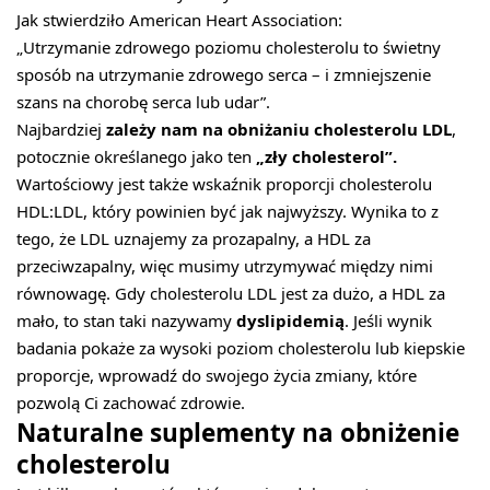
Jak stwierdziło American Heart Association:
„Utrzymanie zdrowego poziomu cholesterolu to świetny
sposób na utrzymanie zdrowego serca – i zmniejszenie
szans na chorobę serca lub udar”.
Najbardziej
zależy nam na obniżaniu cholesterolu LDL
,
potocznie określanego jako ten
„zły cholesterol”.
Wartościowy jest także wskaźnik proporcji cholesterolu
HDL:LDL, który powinien być jak najwyższy. Wynika to z
tego, że LDL uznajemy za prozapalny, a HDL za
przeciwzapalny, więc musimy utrzymywać między nimi
równowagę. Gdy cholesterolu LDL jest za dużo, a HDL za
mało, to stan taki nazywamy
dyslipidemią
. Jeśli wynik
badania pokaże za wysoki poziom cholesterolu lub kiepskie
proporcje, wprowadź do swojego życia zmiany, które
pozwolą Ci zachować zdrowie.
Naturalne suplementy na obniżenie
cholesterolu