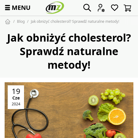
☰
MENU
Blog
Jak obniżyć cholesterol? Sprawdź naturalne metody!
Jak obniżyć cholesterol?
Sprawdź naturalne
metody!
19
Cze
2024