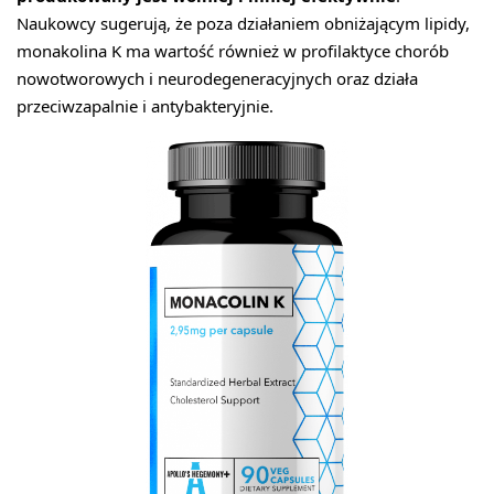
Naukowcy sugerują, że poza działaniem obniżającym lipidy,
monakolina K ma wartość również w profilaktyce chorób
nowotworowych i neurodegeneracyjnych oraz działa
przeciwzapalnie i antybakteryjnie.