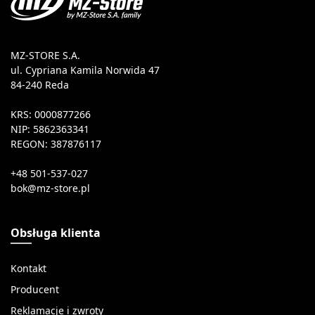
MZ-STORE S.A.
ul. Cypriana Kamila Norwida 47
84-240 Reda
KRS: 0000877266
NIP: 5862363341
REGON: 387876117
+48 501-537-027
Obsługa klienta
Kontakt
Producent
Reklamacje i zwroty