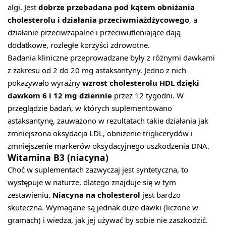
algi. Jest
dobrze przebadana pod kątem obniżania
cholesterolu i działania przeciwmiażdżycowego
, a
działanie przeciwzapalne i przeciwutleniające dają
dodatkowe, rozległe korzyści zdrowotne.
Badania kliniczne przeprowadzane były z różnymi dawkami
z zakresu od 2 do 20 mg astaksantyny. Jedno z nich
pokazywało wyraźny
wzrost cholesterolu HDL dzięki
dawkom 6 i 12 mg dziennie
przez 12 tygodni. W
przeglądzie badań, w których suplementowano
astaksantynę, zauważono w rezultatach takie działania jak
zmniejszona oksydacja LDL, obniżenie triglicerydów i
zmniejszenie markerów oksydacyjnego uszkodzenia DNA.
Witamina B3 (niacyna)
Choć w suplementach zazwyczaj jest syntetyczna, to
występuje w naturze, dlatego znajduje się w tym
zestawieniu.
Niacyna na cholesterol
jest bardzo
skuteczna. Wymagane są jednak duże dawki (liczone w
gramach) i wiedza, jak jej używać by sobie nie zaszkodzić.