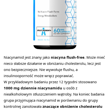
Niacynamid jest znany jako
niacyna flush-free
. Może mieć
nieco słabsze działanie w obniżaniu cholesterolu, lecz jest
ono bezpieczniejsze. Nie wywołuje flushu, a
insulinooporność może wręcz poprawiać.
W przykładowym badaniu przez 12 tygodni stosowano
1000 mg dziennie niacynamidu
u osób z
niealkoholowym stłuszczeniem wątroby. Na koniec badania
grupa przyjmująca niacynamid w porównaniu do grupy
kontrolnej zanotowała
znaczące obniżenie cholesterolu