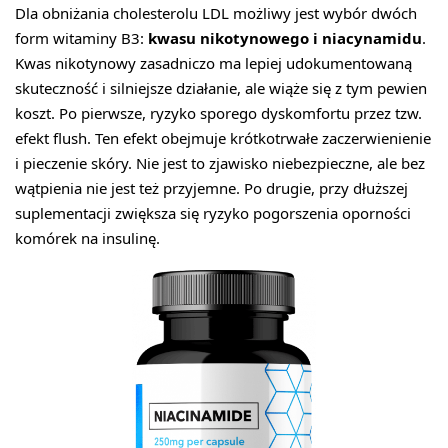
Dla obniżania cholesterolu LDL możliwy jest wybór dwóch
form witaminy B3:
kwasu nikotynowego i niacynamidu
.
Kwas nikotynowy zasadniczo ma lepiej udokumentowaną
skuteczność i silniejsze działanie, ale wiąże się z tym pewien
koszt. Po pierwsze, ryzyko sporego dyskomfortu przez tzw.
efekt flush. Ten efekt obejmuje krótkotrwałe zaczerwienienie
i pieczenie skóry. Nie jest to zjawisko niebezpieczne, ale bez
wątpienia nie jest też przyjemne. Po drugie, przy dłuższej
suplementacji zwiększa się ryzyko pogorszenia oporności
komórek na insulinę.