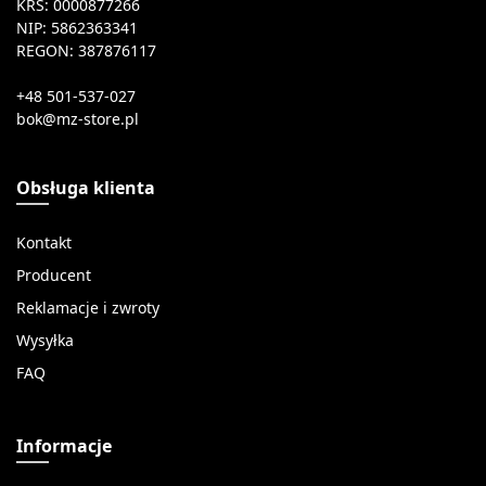
KRS: 0000877266
NIP: 5862363341
REGON: 387876117
+48 501-537-027
Obsługa klienta
Kontakt
Producent
Reklamacje i zwroty
Wysyłka
FAQ
Informacje