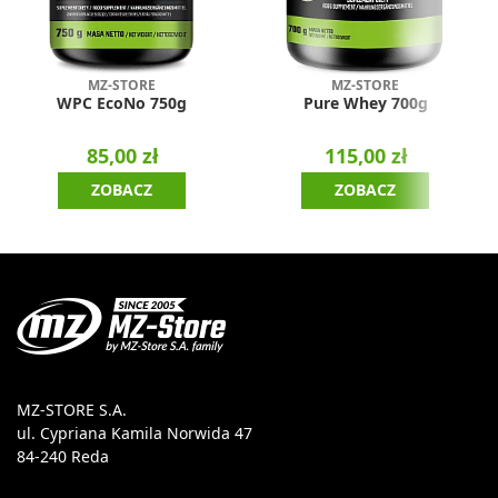
MZ-STORE
MZ-STORE
WPC EcoNo 750g
Pure Whey 700g
85,00 zł
115,00 zł
ZOBACZ
ZOBACZ
MZ-STORE S.A.
ul. Cypriana Kamila Norwida 47
84-240 Reda