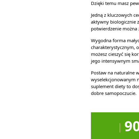
Dzięki temu masz pewn
Jedną z kluczowych c
aktywny biologicznie 
potwierdzenie można 
Wygodna forma małych 
charakterystycznym, 
możesz cieszyć się kor
jego intensywnym smak
Postaw na naturalne w
wyselekcjonowanym na
suplement diety to d
dobre samopoczucie.
9