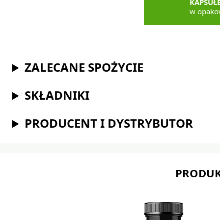
KAPSUŁ
w opako
ZALECANE SPOŻYCIE
SKŁADNIKI
PRODUCENT I DYSTRYBUTOR
PRODUK