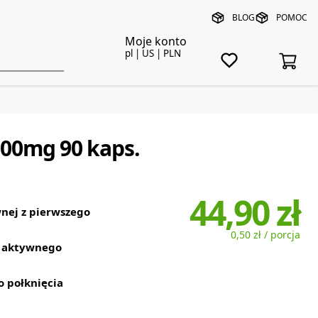
BLOG
POMOC
Moje konto
pl | US | PLN
000mg 90 kaps.
44,90 zł
wnej z pierwszego
0,50 zł / porcja
 aktywnego
 połknięcia