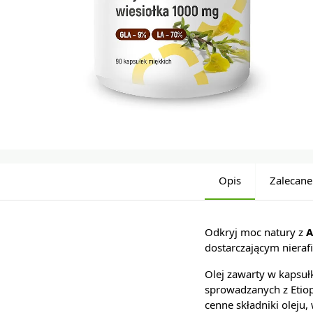
Opis
Zalecane
Odkryj moc natury z
A
dostarczającym nierafi
Olej zawarty w kapsuł
sprowadzanych z Etiop
cenne składniki oleju