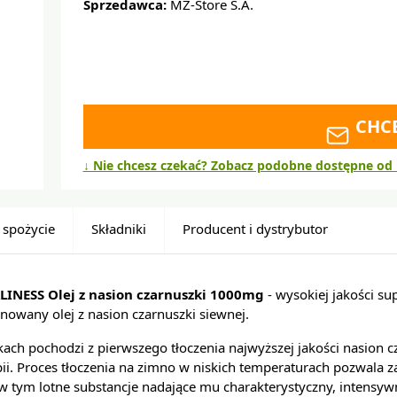
Sprzedawca:
MZ-Store S.A.
CHC
↓ Nie chcesz czekać? Zobacz podobne dostępne od 
 spożycie
Składniki
Producent i dystrybutor
LINESS Olej z nasion czarnuszki 1000mg
- wysokiej jakości s
nowany olej z nasion czarnuszki siewnej.
kach pochodzi z pierwszego tłoczenia najwyższej jakości nasion c
ii. Proces tłoczenia na zimno w niskich temperaturach pozwala 
, w tym lotne substancje nadające mu charakterystyczny, intensy