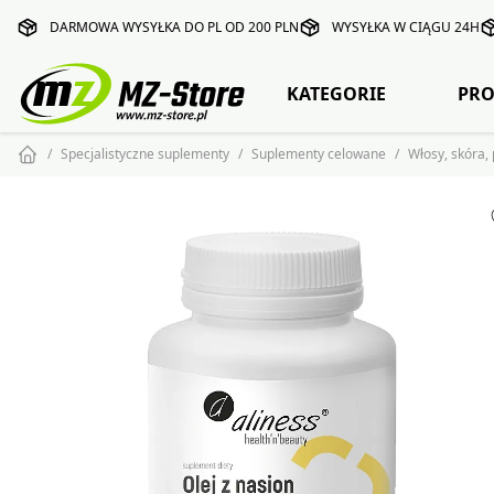
DARMOWA WYSYŁKA DO PL OD 200 PLN
WYSYŁKA W CIĄGU 24H
KATEGORIE
PRO
Specjalistyczne suplementy
Suplementy celowane
Włosy, skóra,