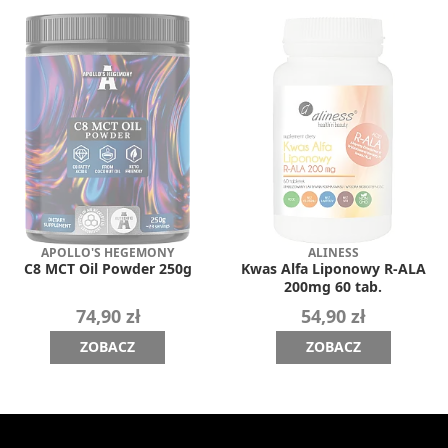
APOLLO'S HEGEMONY
ALINESS
C8 MCT Oil Powder 250g
Kwas Alfa Liponowy R-ALA
200mg 60 tab.
74,90 zł
54,90 zł
ZOBACZ
ZOBACZ