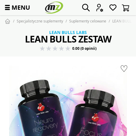
☰
MENU
Specjalistyczne suplementy
Suplementy celowane
LEAN BULLS 
LEAN BULLS LABS
LEAN BULLS ZESTAW
0.00 (0 opinii)
♡