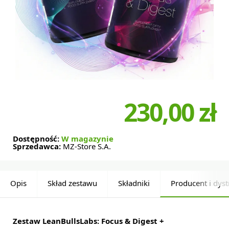
230,00 zł
Dostępność:
W magazynie
Sprzedawca:
MZ-Store S.A.
Opis
Skład zestawu
Składniki
Producent i dys
Zestaw LeanBullsLabs: Focus & Digest +