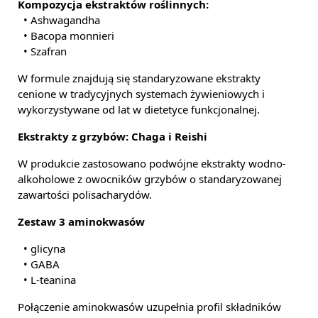
Kompozycja ekstraktów roślinnych:
• Ashwagandha
• Bacopa monnieri
• Szafran
W formule znajdują się standaryzowane ekstrakty
cenione w tradycyjnych systemach żywieniowych i
wykorzystywane od lat w dietetyce funkcjonalnej.
Ekstrakty z grzybów: Chaga i Reishi
W produkcie zastosowano podwójne ekstrakty wodno-
alkoholowe z owocników grzybów o standaryzowanej
zawartości polisacharydów.
Zestaw 3 aminokwasów
• glicyna
• GABA
• L-teanina
Połączenie aminokwasów uzupełnia profil składników