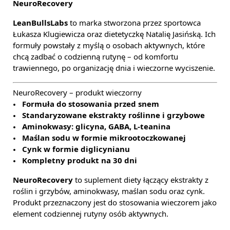
NeuroRecovery
LeanBullsLabs
to marka stworzona przez sportowca
Łukasza Klugiewicza oraz dietetyczkę Natalię Jasińską. Ich
formuły powstały z myślą o osobach aktywnych, które
chcą zadbać o codzienną rutynę – od komfortu
trawiennego, po organizację dnia i wieczorne wyciszenie.
NeuroRecovery – produkt wieczorny
Formuła do stosowania przed snem
Standaryzowane ekstrakty roślinne i grzybowe
Aminokwasy: glicyna, GABA, L-teanina
Maślan sodu w formie mikrootoczkowanej
Cynk w formie diglicynianu
Kompletny produkt na 30 dni
NeuroRecovery
to suplement diety łączący ekstrakty z
roślin i grzybów, aminokwasy, maślan sodu oraz cynk.
Produkt przeznaczony jest do stosowania wieczorem jako
element codziennej rutyny osób aktywnych.