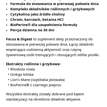
Formuła do stosowania w pierwszej połowie dnia
Kompleks składników roślinnych i grzybowych
Cytykolina jako źródło choliny
Chrom, karczoch, betaina HCl
BioPerine® dla uzupełnienia formuły
Porcja dzienna na 30 dni
Focus & Digest
to suplement diety przeznaczony do
stosowania w pierwszej połowie dnia. Łączy składniki
wspierające codzienną aktywność oraz rutynę
żywieniową osób trenujących i stosujących obfite posiłki.
Ekstrakty roślinne i grzybowe:
• Rhodiola rosea
• Ginkgo biloba
• Lion’s Mane (soplówka jeżowata)
• BioPerine® z czarnego pieprzu
Wszystkie ekstrakty zostały dobrane pod kątem
standaryzacji na określone składniki aktywne.