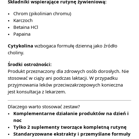
Składniki wspierające rutynę żywieniową:
Chrom (pikolinian chromu)
Karczoch
Betaina HCl
Papaina
Cytykolina
wzbogaca formułę dzienną jako źródło
choliny.
Środki ostrożności:
Produkt przeznaczony dla zdrowych osób dorosłych. Nie
stosować w ciąży ani podczas laktacji. W przypadku
przyjmowania leków przeciwzakrzepowych konieczna
jest konsultacja z lekarzem.
Dlaczego warto stosować zestaw?
Komplementarne działanie produktów na dzień i
noc
Tylko 2 suplementy tworzące kompletną rutynę
Standaryzowane ekstrakty i przemyślane formuły