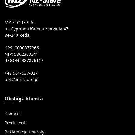
MZ-STORE S.A.
ul. Cypriana Kamila Norwida 47
84-240 Reda
KRS: 0000877266
NIP: 5862363341
REGON: 387876117
+48 501-537-027
Obsługa klienta
Kontakt
Producent
Reklamacje i zwroty