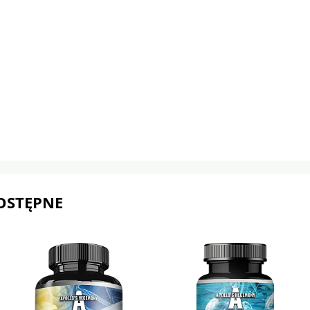
OSTĘPNE