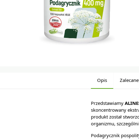
Opis
Zalecane
Przedstawiamy
ALINE
skoncentrowany ekstra
produkt został stwor
organizmu, szczególn
Podagrycznik pospolit