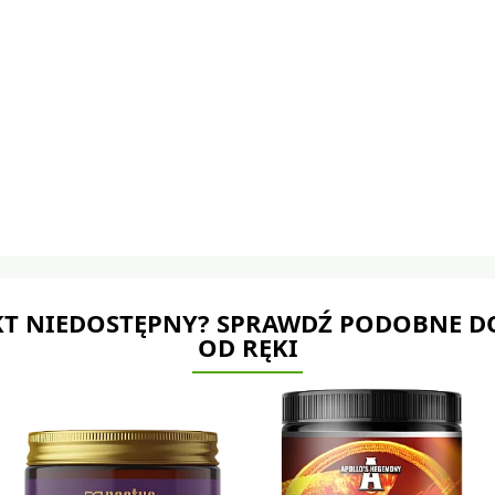
T NIEDOSTĘPNY? SPRAWDŹ PODOBNE D
OD RĘKI