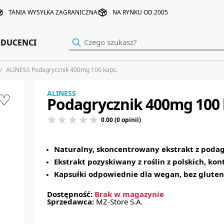
TANIA WYSYŁKA ZAGRANICZNA
NA RYNKU OD 2005
DUCENCI
ALINESS Podagrycznik 400mg 100 kaps.
ALINESS
♡
Podagrycznik 400mg 100 
0.00 (0 opinii)
Naturalny, skoncentrowany ekstrakt z podag
Ekstrakt pozyskiwany z roślin z polskich, k
Kapsułki odpowiednie dla wegan, bez glutenu
Dostępność:
Brak w magazynie
Sprzedawca:
MZ-Store S.A.