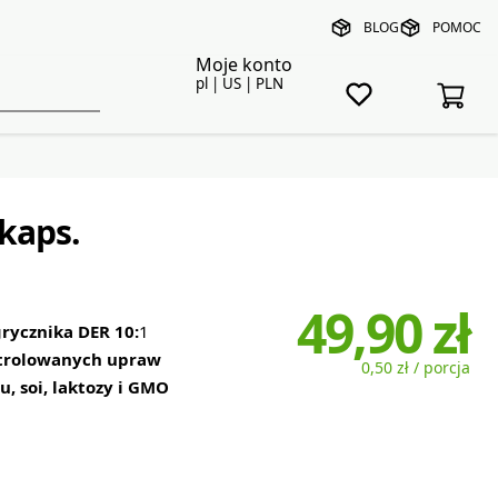
BLOG
POMOC
Moje konto
pl | US | PLN
kaps.
49,90 zł
rycznika DER 10:
1
ontrolowanych upraw
0,50 zł / porcja
, soi, laktozy i GMO