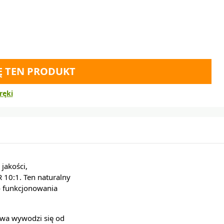
Ę TEN PRODUKT
ręki
jakości,
 10:1. Ten naturalny
o funkcjonowania
zwa wywodzi się od