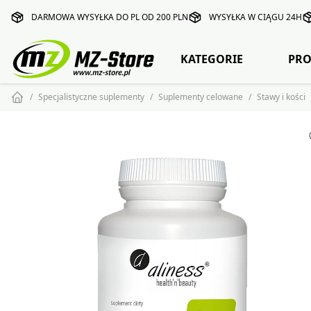
DARMOWA WYSYŁKA DO PL OD 200 PLN
WYSYŁKA W CIĄGU 24H
KATEGORIE
PRO
Specjalistyczne suplementy
Suplementy celowane
Stawy i kości