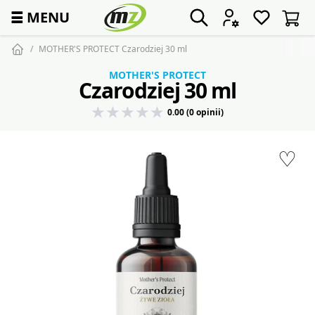
☰
MENU
MOTHER'S PROTECT Czarodziej 30 ml
MOTHER'S PROTECT
Czarodziej 30 ml
0.00 (0 opinii)
♡