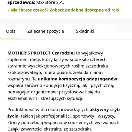
Sprzedawca:
MZ-Store S.A.
↓ Nie chcesz czekać? Zobacz podobne dostępne od ręki
Opis
Zalecane spożycie
Składniki
MOTHER'S PROTECT Czarodziej
to wyjątkowy
suplement diety, który łączy w sobie siłę czterech
starannie wyselekcjonowanych roślin: szczodraka
krokoszowatego, muira puama, ziela damiana i
rozmarynu. Ta
unikalna kompozycja adaptogenów
wspiera zarówno kondycję fizyczną, jak i psychiczną,
pomagając organizmowi przystosować się do
ekstremalnych i stresujących sytuacji.
Produkt idealny dla osób prowadzących
aktywny tryb
życia
, takich jak profesjonaliści, sportowcy i wszyscy,
którzy potrzebują wsparcia w codziennych wyzwaniach.
Dzięki zawartości ekstraktu ze szczodraka