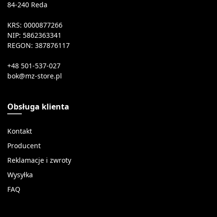
84-240 Reda
KRS: 0000877266
NIP: 5862363341
REGON: 387876117
+48 501-537-027
Obsługa klienta
Kontakt
Producent
Reklamacje i zwroty
Wysyłka
FAQ