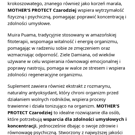
krokoszowatego, znanego również jako korzeń marala,
MOTHER'S PROTECT Czarodziej
wspiera wytrzymałość
fizyczną i psychiczną, pomagając poprawić koncentrację i
zdolności umysłowe.
Muira Puama, tradycyjnie stosowany w amazońskiej
fitoterapii, wspomaga witalność i energię organizmu,
pomagając w radzeniu sobie ze zmęczeniem oraz
wzmacniając odporność. Ziele Damiana, od wieków
używane w celu wspierania równowagi emocjonalnej i
poprawy nastroju, pomaga w walce ze stresem i wspiera
zdolności regeneracyjne organizmu.
Suplement zawiera również ekstrakt z rozmarynu,
naturalny antyoksydant, który chroni organizm przed
działaniem wolnych rodników, wspiera procesy
trawienne i działa tonizująco na organizm.
MOTHER'S
PROTECT Czarodziej
to idealne rozwiązanie dla osób,
które potrzebują
wsparcia dla zdolności umysłowych i
koncentracji
, jednocześnie dbając o swoje zdrowie i
równowagę psychiczną. Stworzony z najwyższej jakości